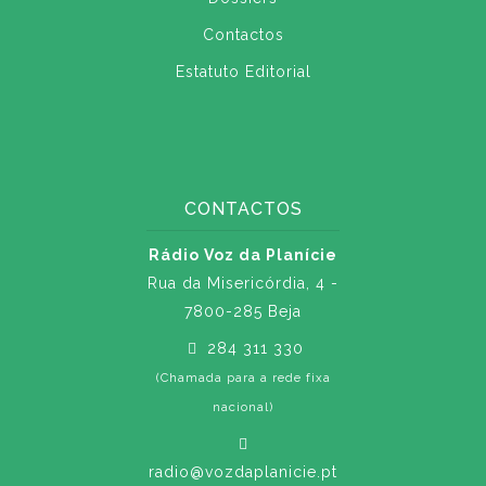
Contactos
Estatuto Editorial
CONTACTOS
Rádio Voz da Planície
Rua da Misericórdia, 4 -
7800-285 Beja
284 311 330
(Chamada para a rede fixa
nacional)
radio@vozdaplanicie.pt