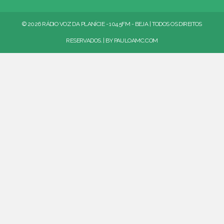
© 2026 RÁDIO VOZ DA PLANÍCIE - 104.5FM - BEJA | TODOS OS DIREITOS
RESERVADOS. | BY
PAULOAMC.COM