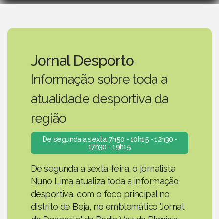
Jornal Desporto
Informação sobre toda a
atualidade desportiva da
região
De segunda a sexta: 7h50 - 10h15 - 12h30 -
17h30 - 19h15
De segunda a sexta-feira, o jornalista
Nuno Lima atualiza toda a informação
desportiva, com o foco principal no
distrito de Beja, no emblemático 'Jornal