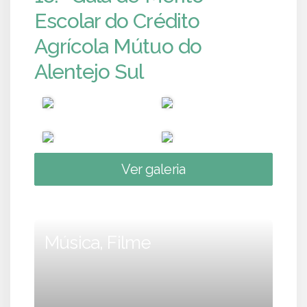
Escolar do Crédito
Agrícola Mútuo do
Alentejo Sul
Ver galeria
Música, Filme