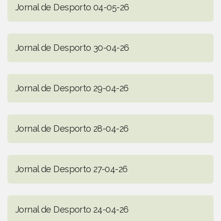
Jornal de Desporto 04-05-26
Jornal de Desporto 30-04-26
Jornal de Desporto 29-04-26
Jornal de Desporto 28-04-26
Jornal de Desporto 27-04-26
Jornal de Desporto 24-04-26