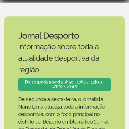
Jornal Desporto
Informação sobre toda a
atualidade desportiva da
região
De segunda a sexta: 7h50 - 10h15 - 12h30 -
17h30 - 19h15
De segunda a sexta-feira, o jornalista
Nuno Lima atualiza toda a informação
desportiva, com o foco principal no
distrito de Beja, no emblemático 'Jornal