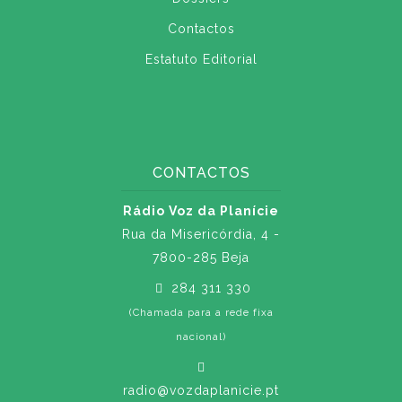
Contactos
Estatuto Editorial
CONTACTOS
Rádio Voz da Planície
Rua da Misericórdia, 4 -
7800-285 Beja
284 311 330
(Chamada para a rede fixa
nacional)
radio@vozdaplanicie.pt