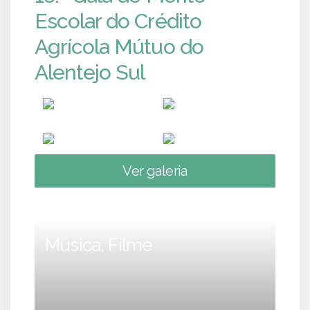
Escolar do Crédito
Agrícola Mútuo do
Alentejo Sul
Ver galeria
Música, Filme