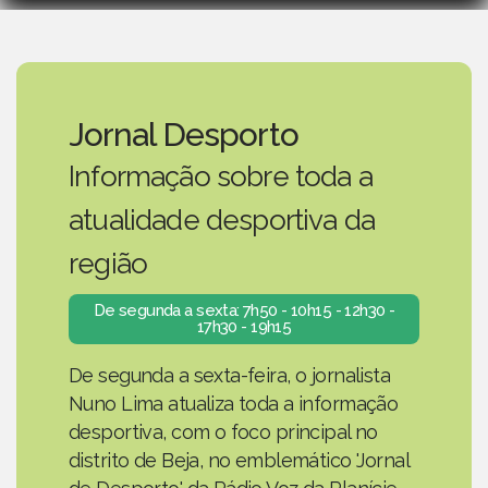
Jornal Desporto
Informação sobre toda a
atualidade desportiva da
região
De segunda a sexta: 7h50 - 10h15 - 12h30 -
17h30 - 19h15
De segunda a sexta-feira, o jornalista
Nuno Lima atualiza toda a informação
desportiva, com o foco principal no
distrito de Beja, no emblemático 'Jornal