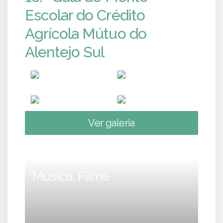
Escolar do Crédito
Agrícola Mútuo do
Alentejo Sul
Ver galeria
Música, Filme