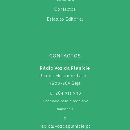
Contactos
Estatuto Editorial
CONTACTOS
Rádio Voz da Planície
Rua da Misericórdia, 4 -
7800-285 Beja
284 311 330
(Chamada para a rede fixa
nacional)
radio@vozdaplanicie.pt