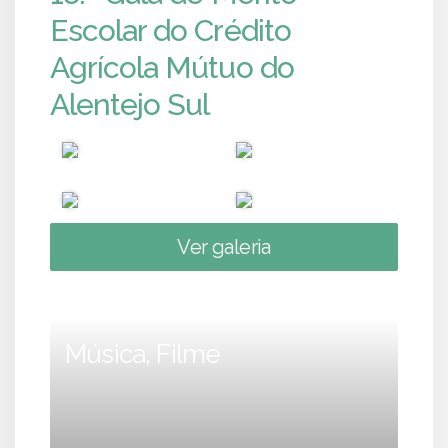
Escolar do Crédito
Agrícola Mútuo do
Alentejo Sul
Ver galeria
Música, Filme