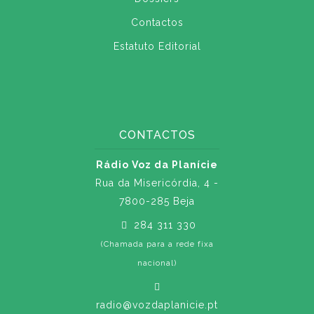
Contactos
Estatuto Editorial
CONTACTOS
Rádio Voz da Planície
Rua da Misericórdia, 4 -
7800-285 Beja
284 311 330
(Chamada para a rede fixa
nacional)
radio@vozdaplanicie.pt