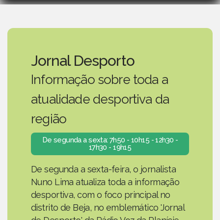
Jornal Desporto
Informação sobre toda a
atualidade desportiva da
região
De segunda a sexta: 7h50 - 10h15 - 12h30 -
17h30 - 19h15
De segunda a sexta-feira, o jornalista
Nuno Lima atualiza toda a informação
desportiva, com o foco principal no
distrito de Beja, no emblemático 'Jornal