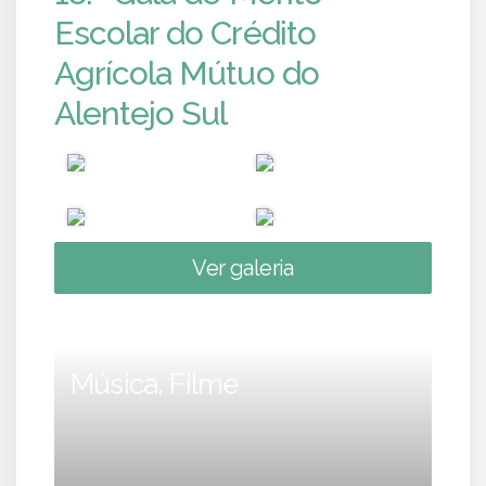
Escolar do Crédito
Agrícola Mútuo do
Alentejo Sul
Ver galeria
Música, Filme