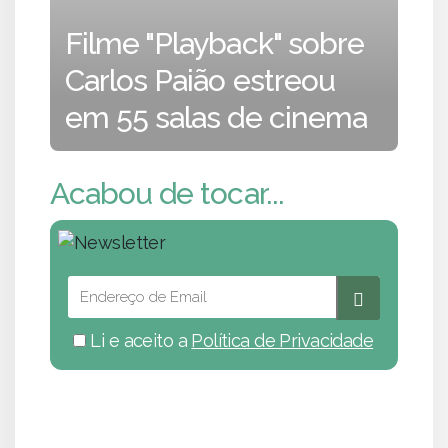
Filme "Playback" sobre
Carlos Paião estreou
em 55 salas de cinema
Acabou de tocar...
Li e aceito a
Política de Privacidade