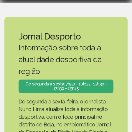
Jornal Desporto
Informação sobre toda a
atualidade desportiva da
região
De segunda a sexta: 7h50 - 10h15 - 12h30 -
17h30 - 19h15
De segunda a sexta-feira, o jornalista
Nuno Lima atualiza toda a informação
desportiva, com o foco principal no
distrito de Beja, no emblemático 'Jornal