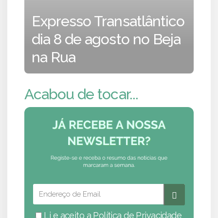
Expresso Transatlântico
dia 8 de agosto no Beja
na Rua
Acabou de tocar...
Li e aceito a
Política de Privacidade