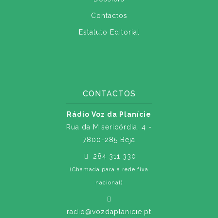
Contactos
Estatuto Editorial
CONTACTOS
Rádio Voz da Planície
Rua da Misericórdia, 4 -
7800-285 Beja
284 311 330
(Chamada para a rede fixa
nacional)
radio@vozdaplanicie.pt