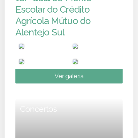
Escolar do Crédito
Agrícola Mútuo do
Alentejo Sul
Ver galeria
Concertos