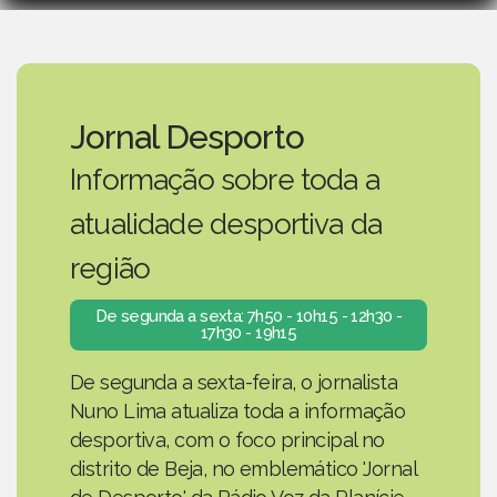
Jornal Desporto
Informação sobre toda a
atualidade desportiva da
região
De segunda a sexta: 7h50 - 10h15 - 12h30 -
17h30 - 19h15
De segunda a sexta-feira, o jornalista
Nuno Lima atualiza toda a informação
desportiva, com o foco principal no
distrito de Beja, no emblemático 'Jornal