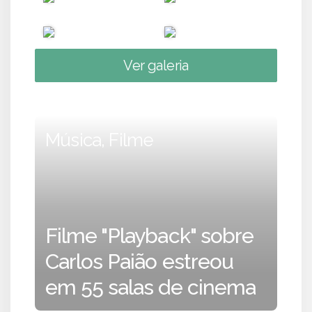
Ver galeria
Música, Filme
Filme "Playback" sobre
Carlos Paião estreou
em 55 salas de cinema