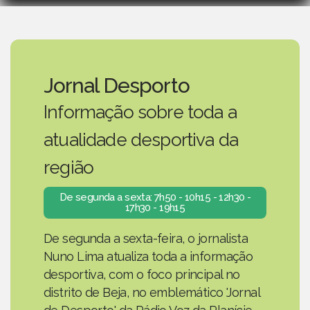
Jornal Desporto
Informação sobre toda a
atualidade desportiva da
região
De segunda a sexta: 7h50 - 10h15 - 12h30 -
17h30 - 19h15
De segunda a sexta-feira, o jornalista
Nuno Lima atualiza toda a informação
desportiva, com o foco principal no
distrito de Beja, no emblemático 'Jornal