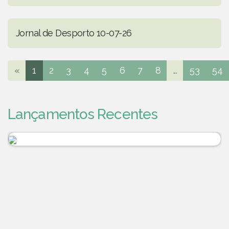
Jornal de Desporto 10-07-26
«
1
2
3
4
5
6
7
8
...
53
54
Lançamentos Recentes