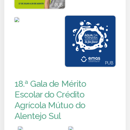
PUB
PUB
PUB
PUB
18.ª Gala de Mérito
Escolar do Crédito
Agrícola Mútuo do
Alentejo Sul