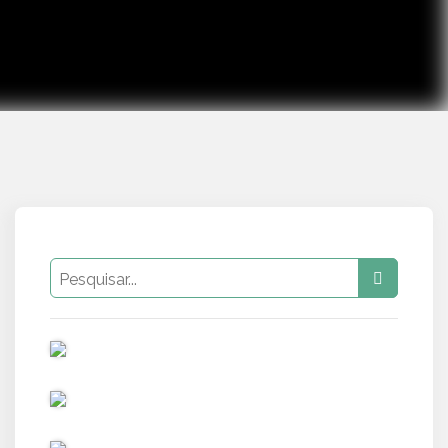
PUB
PUB
PUB