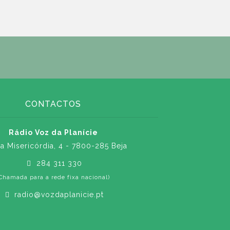
CONTACTOS
Rádio Voz da Planície
a Misericórdia, 4 - 7800-285 Beja
284 311 330
Chamada para a rede fixa nacional)
radio@vozdaplanicie.pt