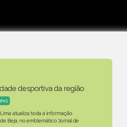
idade desportiva da região
19h15
 Lima atualiza toda a informação
o de Beja, no emblemático 'Jornal de