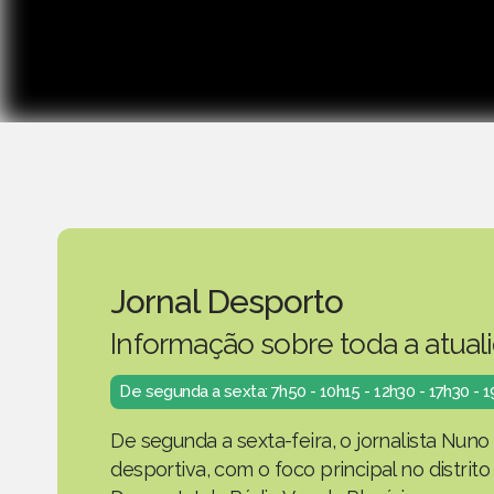
Jornal Desporto
Informação sobre toda a atual
De segunda a sexta: 7h50 - 10h15 - 12h30 - 17h30 - 
De segunda a sexta-feira, o jornalista Nuno
desportiva, com o foco principal no distrit