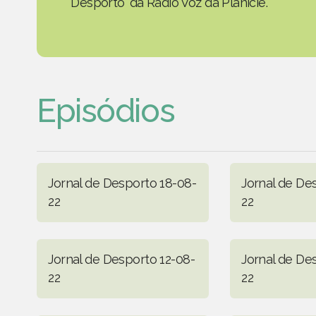
Desporto' da Rádio Voz da Planície.
Episódios
Jornal de Desporto 18-08-
Jornal de De
22
22
Jornal de Desporto 12-08-
Jornal de De
22
22