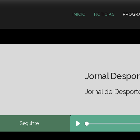
INÍCIO
NOTÍCIAS
PROGR
Jornal Despor
Jornal de Desport
Seguinte
Play