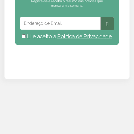
Li e aceito a
Política de Privacidade