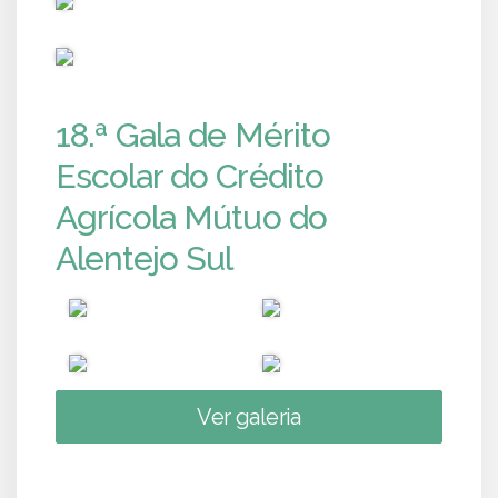
PUB
18.ª Gala de Mérito
Escolar do Crédito
Agrícola Mútuo do
Alentejo Sul
Ver galeria