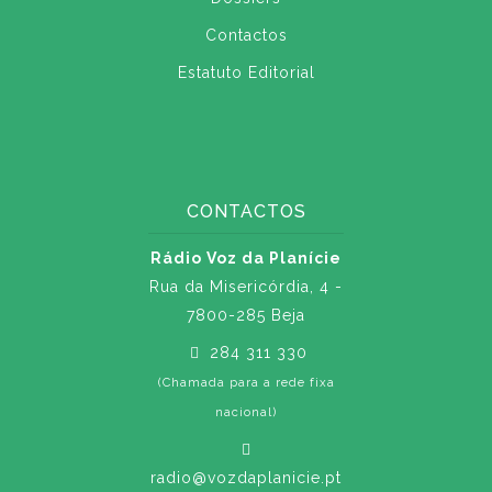
Contactos
Estatuto Editorial
CONTACTOS
Rádio Voz da Planície
Rua da Misericórdia, 4 -
7800-285 Beja
284 311 330
(Chamada para a rede fixa
nacional)
radio@vozdaplanicie.pt