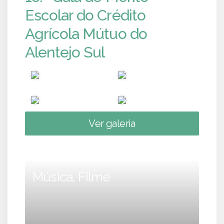
Escolar do Crédito
Agrícola Mútuo do
Alentejo Sul
Ver galeria
Música, Filme