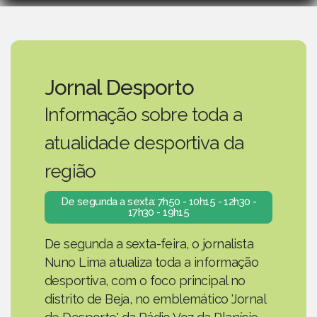
Jornal Desporto
Informação sobre toda a
atualidade desportiva da
região
De segunda a sexta: 7h50 - 10h15 - 12h30 -
17h30 - 19h15
De segunda a sexta-feira, o jornalista
Nuno Lima atualiza toda a informação
desportiva, com o foco principal no
distrito de Beja, no emblemático 'Jornal