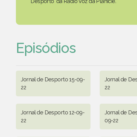
Desporto' da Rádio Voz da Planície.
Episódios
Jornal de Desporto 15-09-
Jornal de De
22
22
Jornal de Desporto 12-09-
Jornal de De
22
09-22