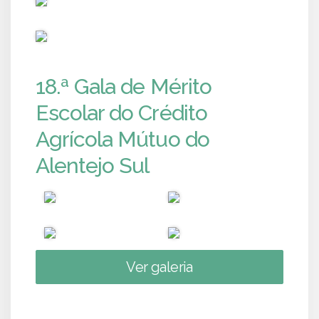
PUB
18.ª Gala de Mérito
Escolar do Crédito
Agrícola Mútuo do
Alentejo Sul
Ver galeria