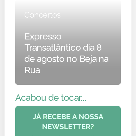
Concertos
Expresso
Transatlântico dia 8
de agosto no Beja na
Rua
Acabou de tocar...