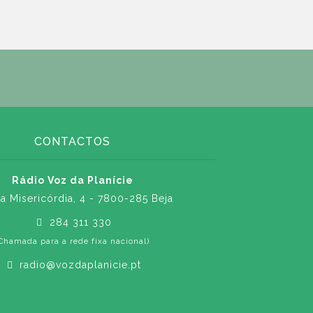
CONTACTOS
Rádio Voz da Planície
a Misericórdia, 4 - 7800-285 Beja
284 311 330
Chamada para a rede fixa nacional)
radio@vozdaplanicie.pt