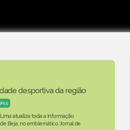
idade desportiva da região
19h15
 Lima atualiza toda a informação
o de Beja, no emblemático 'Jornal de