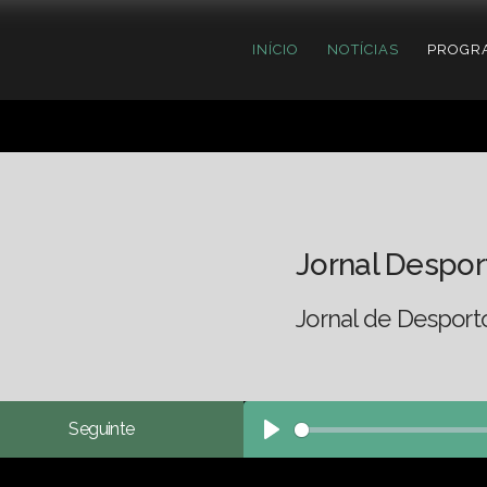
INÍCIO
NOTÍCIAS
PROGR
Jornal Despor
Jornal de Desport
Seguinte
Play