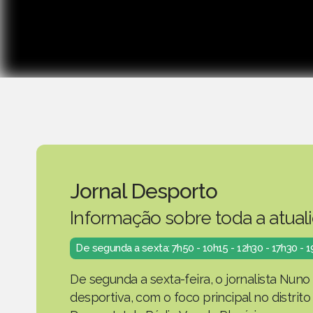
Jornal Desporto
Informação sobre toda a atual
De segunda a sexta: 7h50 - 10h15 - 12h30 - 17h30 - 
De segunda a sexta-feira, o jornalista Nuno
desportiva, com o foco principal no distrit