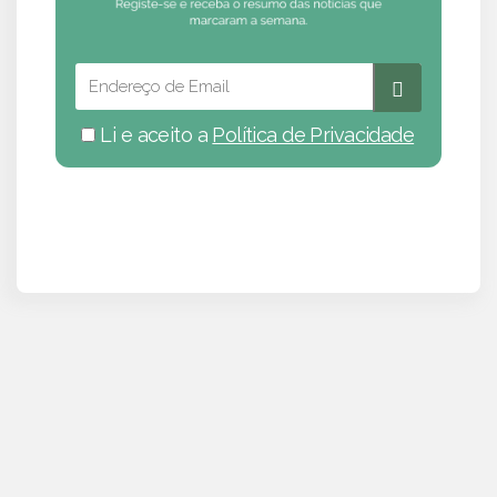
Li e aceito a
Política de Privacidade