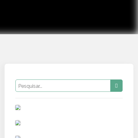
PUB
PUB
PUB