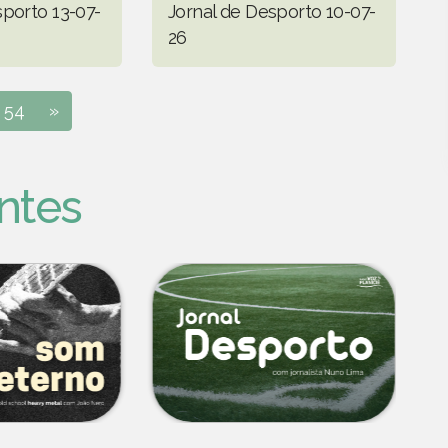
sporto 13-07-
Jornal de Desporto 10-07-
26
54
»
ntes