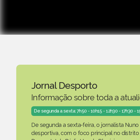
Jornal Desporto
Informação sobre toda a atual
De segunda a sexta: 7h50 - 10h15 - 12h30 - 17h30 - 
De segunda a sexta-feira, o jornalista Nuno
desportiva, com o foco principal no distrit