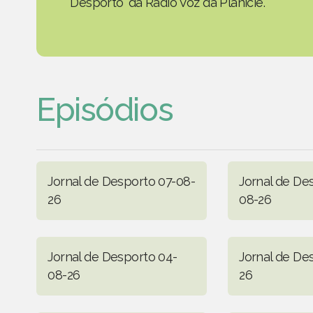
Desporto' da Rádio Voz da Planície.
Episódios
Jornal de Desporto 07-08-
Jornal de De
26
08-26
Jornal de Desporto 04-
Jornal de De
08-26
26