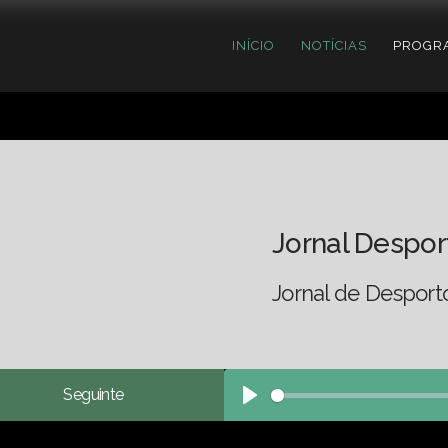
INÍCIO
NOTÍCIAS
PROGR
Jornal Despor
Jornal de Desport
Seguinte
Play