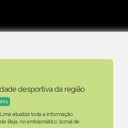
idade desportiva da região
19h15
 Lima atualiza toda a informação
o de Beja, no emblemático 'Jornal de