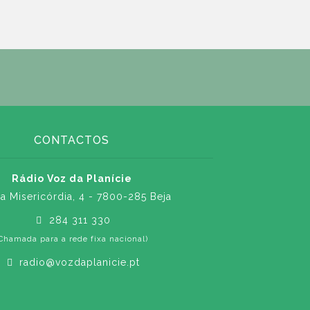
CONTACTOS
Rádio Voz da Planície
a Misericórdia, 4 - 7800-285 Beja
284 311 330
Chamada para a rede fixa nacional)
radio@vozdaplanicie.pt