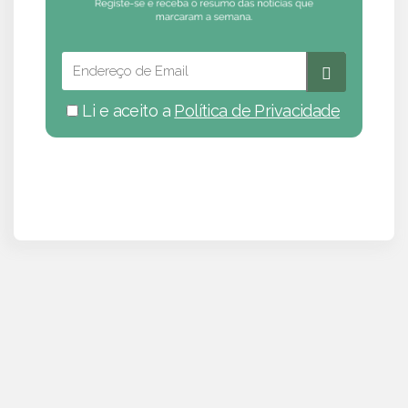
Li e aceito a
Política de Privacidade