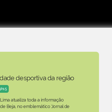
idade desportiva da região
19h15
 Lima atualiza toda a informação
o de Beja, no emblemático 'Jornal de