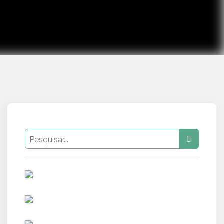
PUB
PUB
PUB