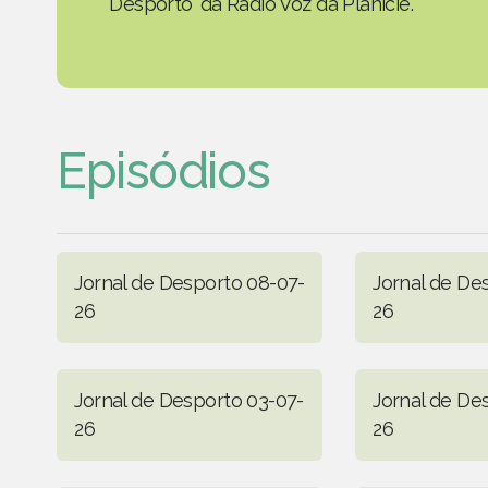
Desporto' da Rádio Voz da Planície.
Episódios
Jornal de Desporto 08-07-
Jornal de De
26
26
Jornal de Desporto 03-07-
Jornal de De
26
26