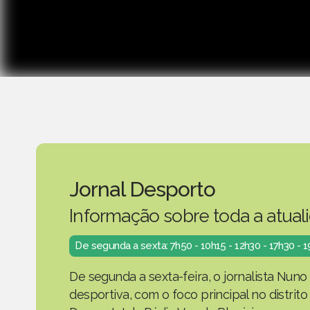
Jornal Desporto
Informação sobre toda a atual
De segunda a sexta: 7h50 - 10h15 - 12h30 - 17h30 - 
De segunda a sexta-feira, o jornalista Nuno
desportiva, com o foco principal no distrit