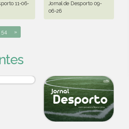
sporto 11-06-
Jornal de Desporto 09-
06-26
54
»
ntes