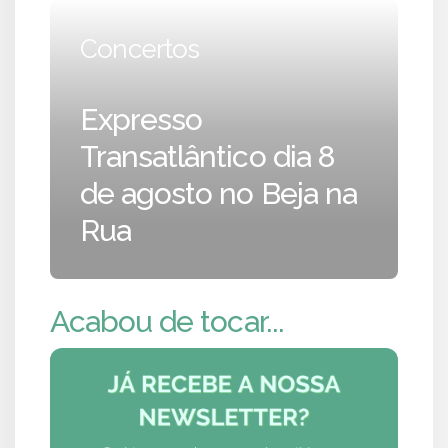
Concertos
Expresso
Transatlântico dia 8
de agosto no Beja na
Rua
Acabou de tocar...