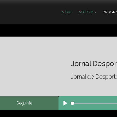
INÍCIO
NOTÍCIAS
PROGR
Jornal Despor
Jornal de Desport
Seguinte
Play