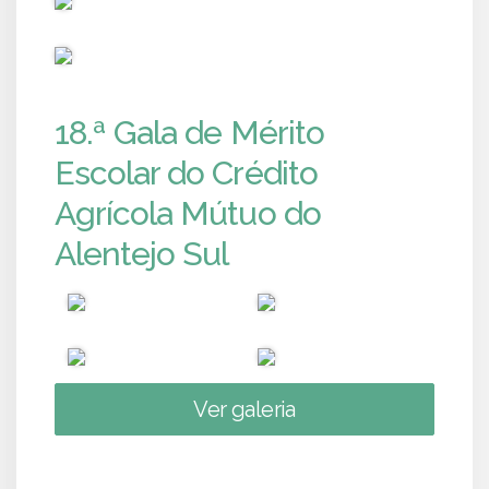
PUB
18.ª Gala de Mérito
Escolar do Crédito
Agrícola Mútuo do
Alentejo Sul
Ver galeria