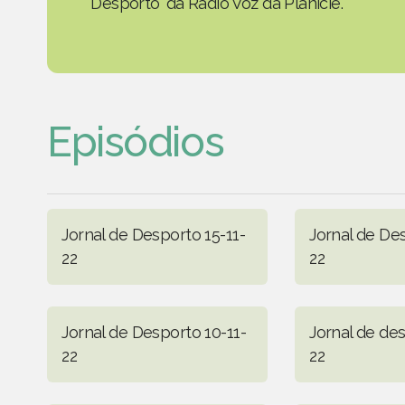
Desporto' da Rádio Voz da Planície.
Episódios
Jornal de Desporto 15-11-
Jornal de Des
22
22
Jornal de Desporto 10-11-
Jornal de de
22
22