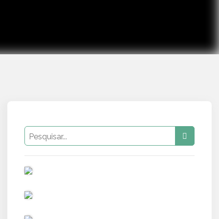
PUB
PUB
PUB