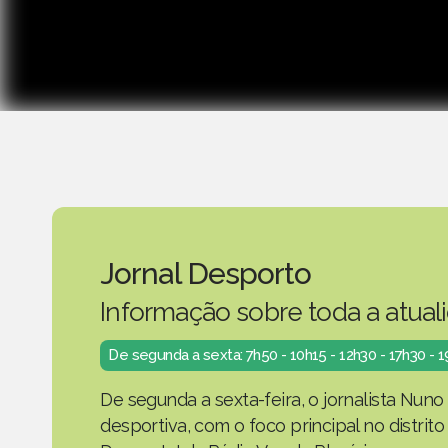
Jornal Desporto
Informação sobre toda a atual
De segunda a sexta: 7h50 - 10h15 - 12h30 - 17h30 - 
De segunda a sexta-feira, o jornalista Nuno
desportiva, com o foco principal no distrit