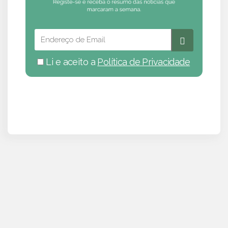
Li e aceito a
Política de Privacidade