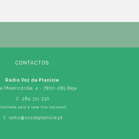
CONTACTOS
Rádio Voz da Planície
a Misericórdia, 4 - 7800-285 Beja
284 311 330
Chamada para a rede fixa nacional)
radio@vozdaplanicie.pt