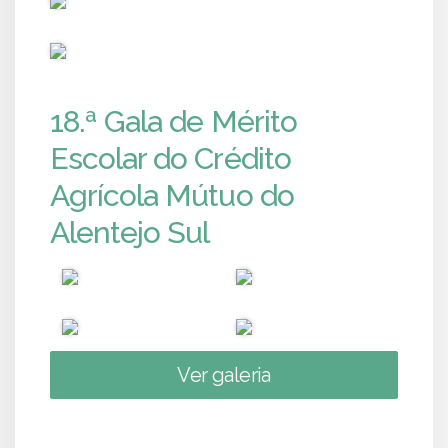
PUB
18.ª Gala de Mérito
Escolar do Crédito
Agrícola Mútuo do
Alentejo Sul
Ver galeria