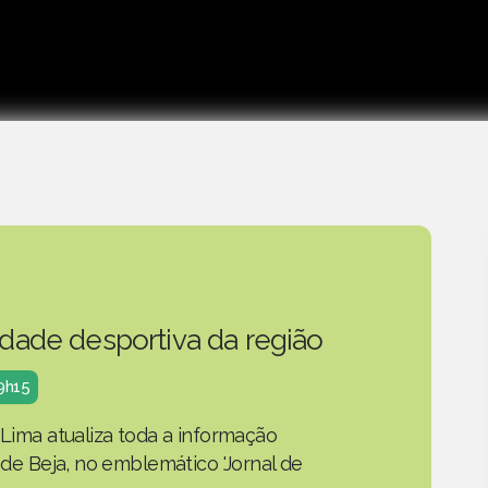
idade desportiva da região
19h15
 Lima atualiza toda a informação
o de Beja, no emblemático 'Jornal de