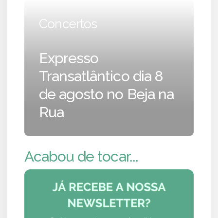
Concertos
Expresso
Transatlântico dia 8
de agosto no Beja na
Rua
Acabou de tocar...