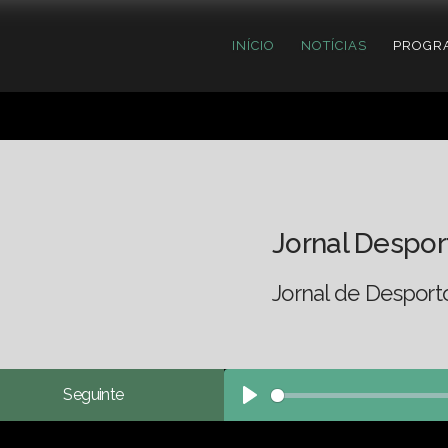
INÍCIO
NOTÍCIAS
PROGR
Jornal Despor
Jornal de Desport
Seguinte
Play