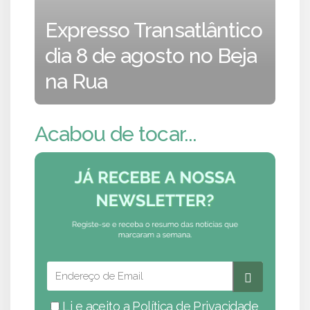
Expresso Transatlântico
dia 8 de agosto no Beja
na Rua
Acabou de tocar...
Li e aceito a
Política de Privacidade