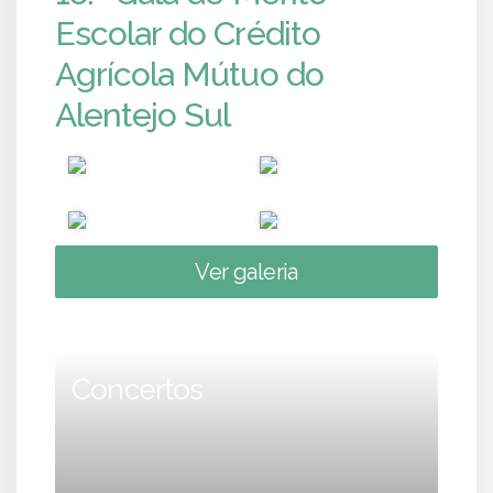
Escolar do Crédito
Agrícola Mútuo do
Alentejo Sul
Ver galeria
Concertos