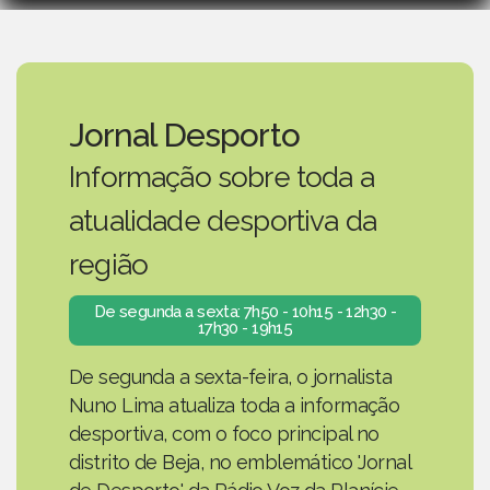
Jornal Desporto
Informação sobre toda a
atualidade desportiva da
região
De segunda a sexta: 7h50 - 10h15 - 12h30 -
17h30 - 19h15
De segunda a sexta-feira, o jornalista
Nuno Lima atualiza toda a informação
desportiva, com o foco principal no
distrito de Beja, no emblemático 'Jornal