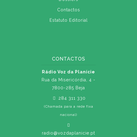
Contactos
Estatuto Editorial
CONTACTOS
Rádio Voz da Planície
Rua da Misericórdia, 4 -
7800-285 Beja
284 311 330
(Chamada para a rede fixa
nacional)
radio@vozdaplanicie.pt