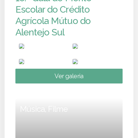
Escolar do Crédito
Agrícola Mútuo do
Alentejo Sul
Ver galeria
Música, Filme