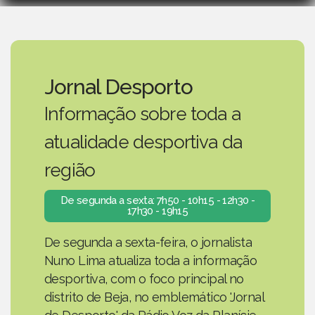
Jornal Desporto
Informação sobre toda a
atualidade desportiva da
região
De segunda a sexta: 7h50 - 10h15 - 12h30 -
17h30 - 19h15
De segunda a sexta-feira, o jornalista
Nuno Lima atualiza toda a informação
desportiva, com o foco principal no
distrito de Beja, no emblemático 'Jornal