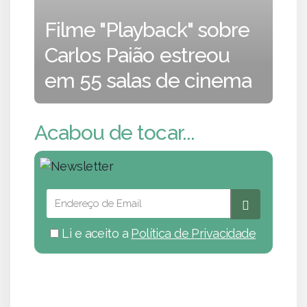
Filme "Playback" sobre
Carlos Paião estreou
em 55 salas de cinema
Acabou de tocar...
Li e aceito a
Política de Privacidade