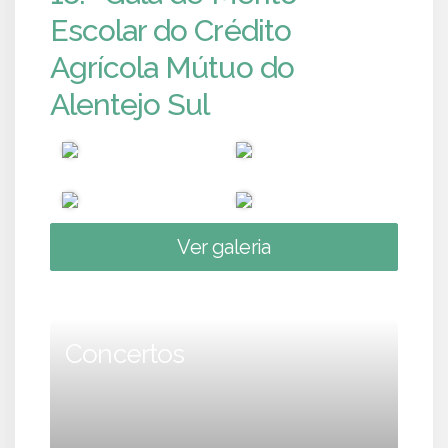
Escolar do Crédito
Agrícola Mútuo do
Alentejo Sul
Ver galeria
Concertos