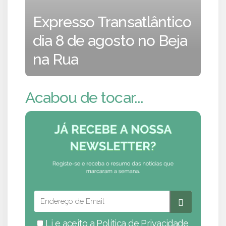
Expresso Transatlântico
dia 8 de agosto no Beja
na Rua
Acabou de tocar...
Li e aceito a
Política de Privacidade