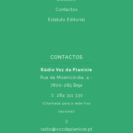
Contactos
Estatuto Editorial
CONTACTOS
Rádio Voz da Planície
Rua da Misericórdia, 4 -
7800-285 Beja
284 311 330
(Chamada para a rede fixa
nacional)
radio@vozdaplanicie.pt