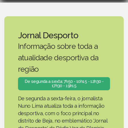
Jornal Desporto
Informação sobre toda a
atualidade desportiva da
região
De segunda a sexta: 7h50 - 10h15 - 12h30 -
17h30 - 19h15
De segunda a sexta-feira, o jornalista
Nuno Lima atualiza toda a informação
desportiva, com o foco principal no
distrito de Beja, no emblemático 'Jornal