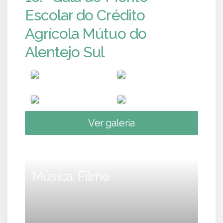
Escolar do Crédito
Agrícola Mútuo do
Alentejo Sul
Ver galeria
Música, Filme