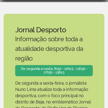
Jornal Desporto
Informação sobre toda a
atualidade desportiva da
região
De segunda a sexta: 7h50 - 10h15 - 12h30 -
17h30 - 19h15
De segunda a sexta-feira, o jornalista
Nuno Lima atualiza toda a informação
desportiva, com o foco principal no
distrito de Beja, no emblemático 'Jornal