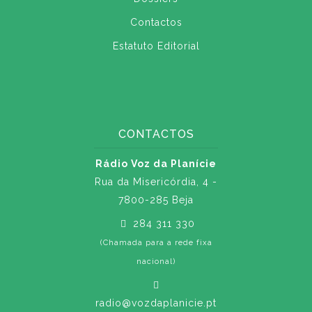
Contactos
Estatuto Editorial
CONTACTOS
Rádio Voz da Planície
Rua da Misericórdia, 4 -
7800-285 Beja
284 311 330
(Chamada para a rede fixa
nacional)
radio@vozdaplanicie.pt