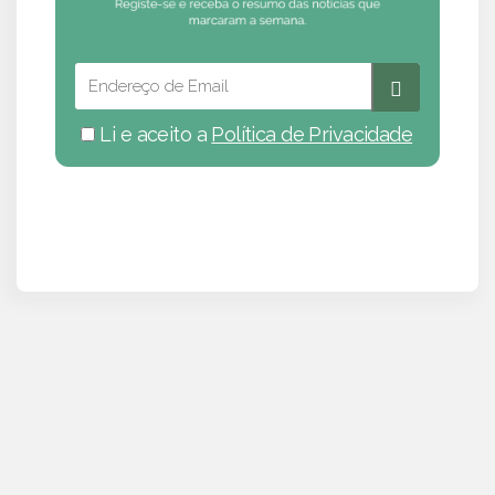
Li e aceito a
Política de Privacidade