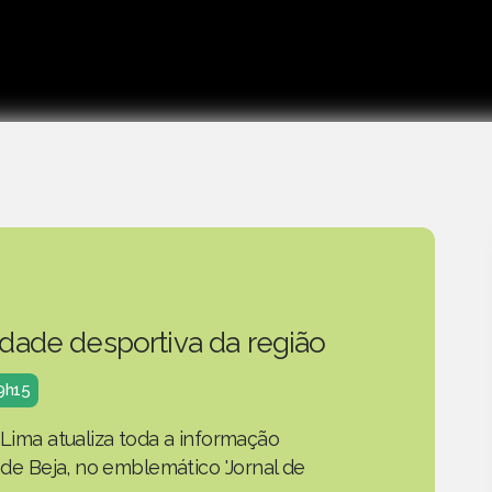
idade desportiva da região
19h15
 Lima atualiza toda a informação
o de Beja, no emblemático 'Jornal de