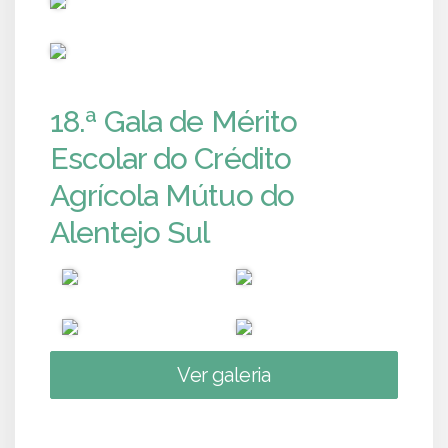
PUB
18.ª Gala de Mérito
Escolar do Crédito
Agrícola Mútuo do
Alentejo Sul
Ver galeria