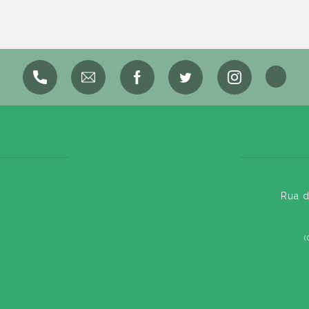
Rua d
(