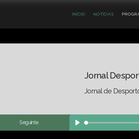
INÍCIO
NOTÍCIAS
PROGR
Jornal Despor
Jornal de Desport
Seguinte
Play