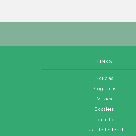
LINKS
Notícias
Programas
Música
Dossiers
Contactos
Estatuto Editorial