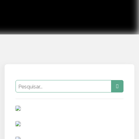
PUB
PUB
PUB