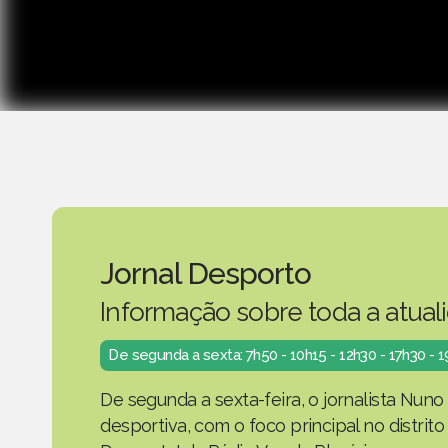
Jornal Desporto
Informação sobre toda a atual
De segunda a sexta: 7h50 - 10h15 - 12h30 - 17h30 - 
De segunda a sexta-feira, o jornalista Nuno
desportiva, com o foco principal no distrit