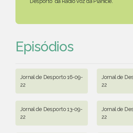
Desporto' da Rádio Voz da Planície.
Episódios
Jornal de Desporto 16-09-
Jornal de De
22
22
Jornal de Desporto 13-09-
Jornal de De
22
22