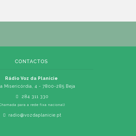
CONTACTOS
Rádio Voz da Planície
a Misericórdia, 4 - 7800-285 Beja
284 311 330
Chamada para a rede fixa nacional)
radio@vozdaplanicie.pt