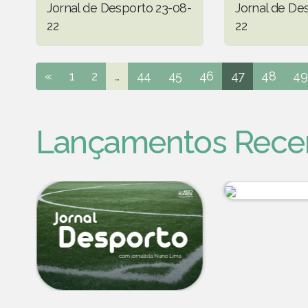
Jornal de Desporto 23-08-
Jornal de De
22
22
«
1
2
...
44
45
46
47
48
49
Lançamentos Rece