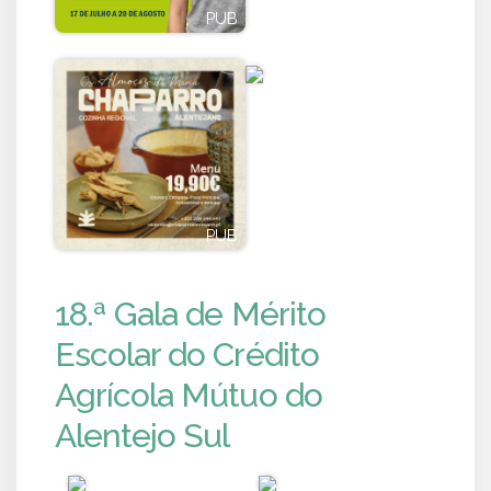
PUB
PUB
PUB
PUB
18.ª Gala de Mérito
Escolar do Crédito
Agrícola Mútuo do
Alentejo Sul