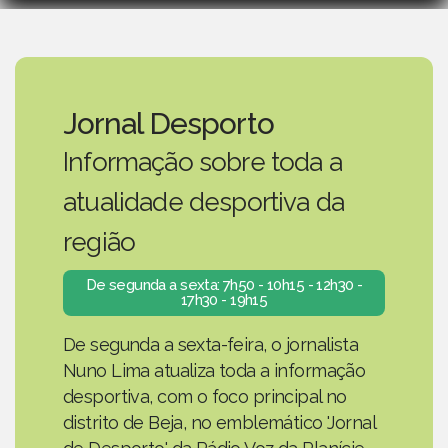
Jornal Desporto
Informação sobre toda a
atualidade desportiva da
região
De segunda a sexta: 7h50 - 10h15 - 12h30 -
17h30 - 19h15
De segunda a sexta-feira, o jornalista
Nuno Lima atualiza toda a informação
desportiva, com o foco principal no
distrito de Beja, no emblemático 'Jornal