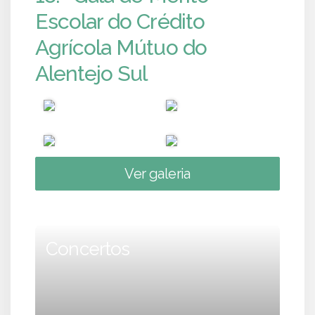
Escolar do Crédito
Agrícola Mútuo do
Alentejo Sul
Ver galeria
Concertos