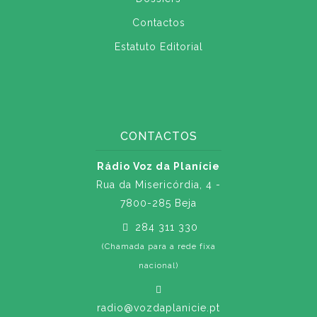
Contactos
Estatuto Editorial
CONTACTOS
Rádio Voz da Planície
Rua da Misericórdia, 4 -
7800-285 Beja
284 311 330
(Chamada para a rede fixa
nacional)
radio@vozdaplanicie.pt