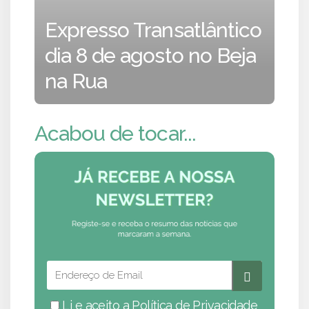
Expresso Transatlântico
dia 8 de agosto no Beja
na Rua
Acabou de tocar...
Li e aceito a
Política de Privacidade