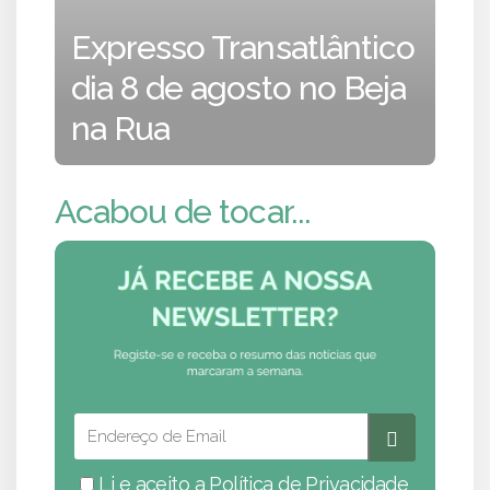
Expresso Transatlântico
dia 8 de agosto no Beja
na Rua
Acabou de tocar...
Li e aceito a
Política de Privacidade