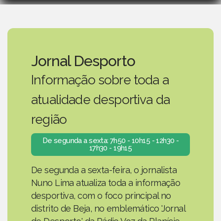
Jornal Desporto
Informação sobre toda a
atualidade desportiva da
região
De segunda a sexta: 7h50 - 10h15 - 12h30 -
17h30 - 19h15
De segunda a sexta-feira, o jornalista
Nuno Lima atualiza toda a informação
desportiva, com o foco principal no
distrito de Beja, no emblemático 'Jornal