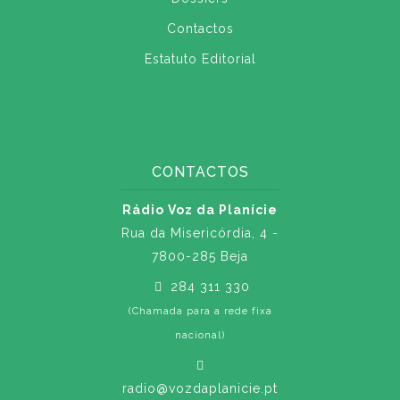
Contactos
Estatuto Editorial
CONTACTOS
Rádio Voz da Planície
Rua da Misericórdia, 4 -
7800-285 Beja
284 311 330
(Chamada para a rede fixa
nacional)
radio@vozdaplanicie.pt