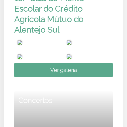
Escolar do Crédito
Agrícola Mútuo do
Alentejo Sul
Ver galeria
Concertos