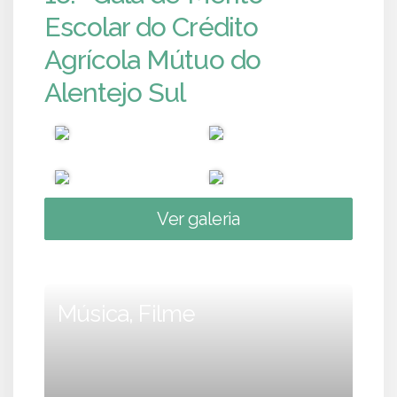
Escolar do Crédito
Agrícola Mútuo do
Alentejo Sul
Ver galeria
Música, Filme