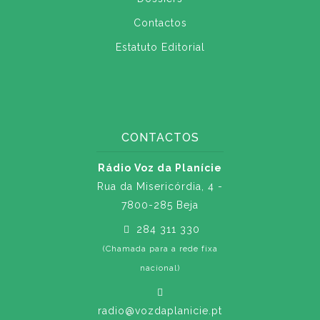
Contactos
Estatuto Editorial
CONTACTOS
Rádio Voz da Planície
Rua da Misericórdia, 4 -
7800-285 Beja
284 311 330
(Chamada para a rede fixa
nacional)
radio@vozdaplanicie.pt