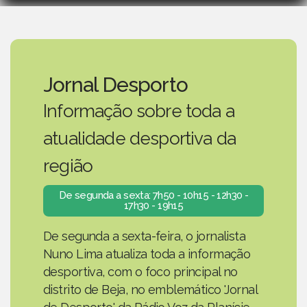
Jornal Desporto
Informação sobre toda a
atualidade desportiva da
região
De segunda a sexta: 7h50 - 10h15 - 12h30 -
17h30 - 19h15
De segunda a sexta-feira, o jornalista
Nuno Lima atualiza toda a informação
desportiva, com o foco principal no
distrito de Beja, no emblemático 'Jornal