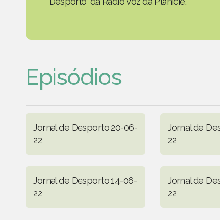
Desporto' da Rádio Voz da Planície.
Episódios
Jornal de Desporto 20-06-
Jornal de De
22
22
Jornal de Desporto 14-06-
Jornal de De
22
22