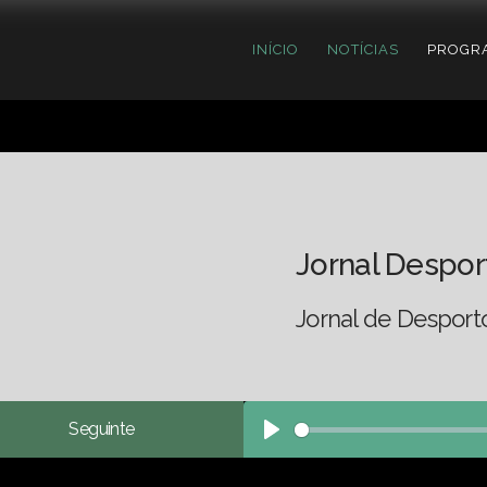
INÍCIO
NOTÍCIAS
PROGR
Jornal Despor
Jornal de Desport
Seguinte
Play