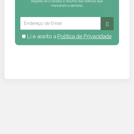
Li e aceito a
Política de Privacidade