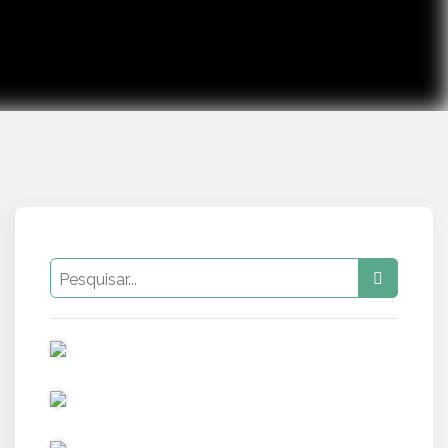
PUB
PUB
PUB