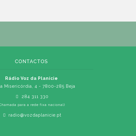
CONTACTOS
Rádio Voz da Planície
a Misericórdia, 4 - 7800-285 Beja
284 311 330
Chamada para a rede fixa nacional)
radio@vozdaplanicie.pt