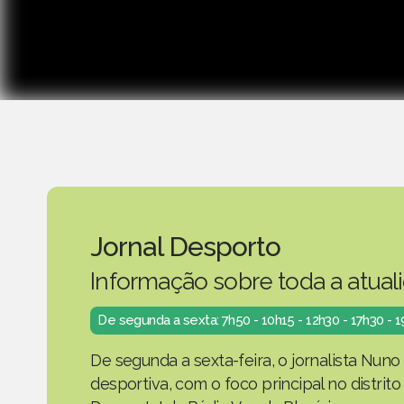
Jornal Desporto
Informação sobre toda a atual
De segunda a sexta: 7h50 - 10h15 - 12h30 - 17h30 - 
De segunda a sexta-feira, o jornalista Nuno
desportiva, com o foco principal no distrit