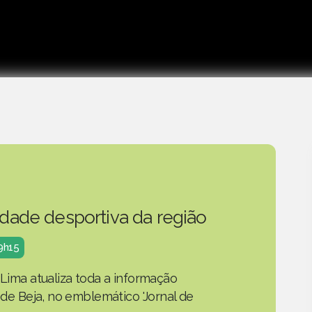
idade desportiva da região
19h15
 Lima atualiza toda a informação
o de Beja, no emblemático 'Jornal de