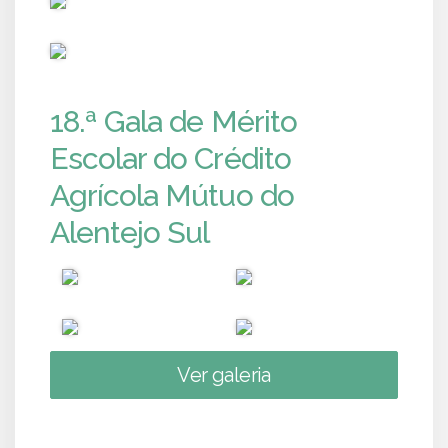
PUB
18.ª Gala de Mérito
Escolar do Crédito
Agrícola Mútuo do
Alentejo Sul
Ver galeria