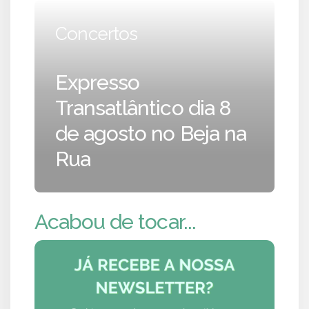
Concertos
Expresso
Transatlântico dia 8
de agosto no Beja na
Rua
Acabou de tocar...