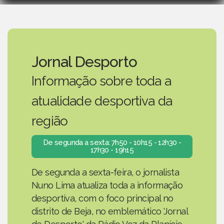
Jornal Desporto
Informação sobre toda a
atualidade desportiva da
região
De segunda a sexta: 7h50 - 10h15 - 12h30 -
17h30 - 19h15
De segunda a sexta-feira, o jornalista
Nuno Lima atualiza toda a informação
desportiva, com o foco principal no
distrito de Beja, no emblemático 'Jornal