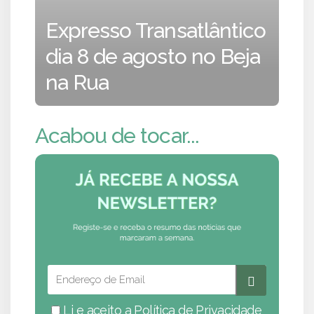
Expresso Transatlântico
dia 8 de agosto no Beja
na Rua
Acabou de tocar...
Li e aceito a
Política de Privacidade