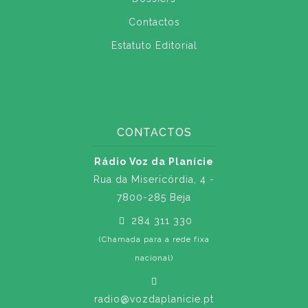
Contactos
Estatuto Editorial
CONTACTOS
Rádio Voz da Planície
Rua da Misericórdia, 4 -
7800-285 Beja
284 311 330
(Chamada para a rede fixa
nacional)
radio@vozdaplanicie.pt