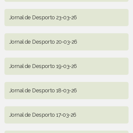
Jornal de Desporto 23-03-26
Jornal de Desporto 20-03-26
Jornal de Desporto 19-03-26
Jornal de Desporto 18-03-26
Jornal de Desporto 17-03-26