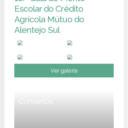
Escolar do Crédito
Agrícola Mútuo do
Alentejo Sul
Ver galeria
Concertos