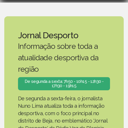
Jornal Desporto
Informação sobre toda a
atualidade desportiva da
região
De segunda a sexta: 7h50 - 10h15 - 12h30 -
17h30 - 19h15
De segunda a sexta-feira, o jornalista
Nuno Lima atualiza toda a informação
desportiva, com o foco principal no
distrito de Beja, no emblemático 'Jornal