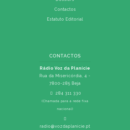
Contactos
Estatuto Editorial
CONTACTOS
Rádio Voz da Planície
Rua da Misericórdia, 4 -
7800-285 Beja
284 311 330
(Chamada para a rede fixa
nacional)
radio@vozdaplanicie.pt