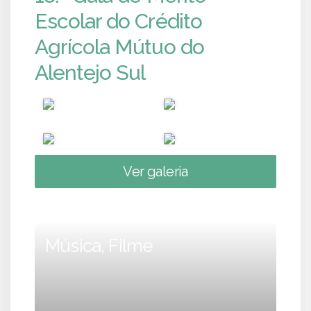
Escolar do Crédito
Agrícola Mútuo do
Alentejo Sul
Ver galeria
Música, Filme