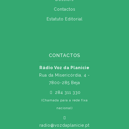
Contactos
Estatuto Editorial
CONTACTOS
Rádio Voz da Planície
Rua da Misericórdia, 4 -
7800-285 Beja
284 311 330
(Chamada para a rede fixa
nacional)
radio@vozdaplanicie.pt