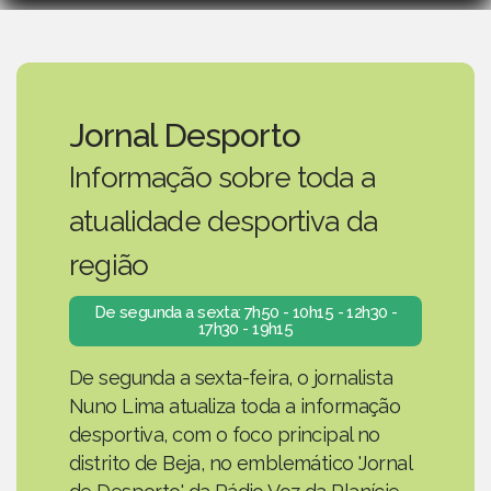
Jornal Desporto
Informação sobre toda a
atualidade desportiva da
região
De segunda a sexta: 7h50 - 10h15 - 12h30 -
17h30 - 19h15
De segunda a sexta-feira, o jornalista
Nuno Lima atualiza toda a informação
desportiva, com o foco principal no
distrito de Beja, no emblemático 'Jornal