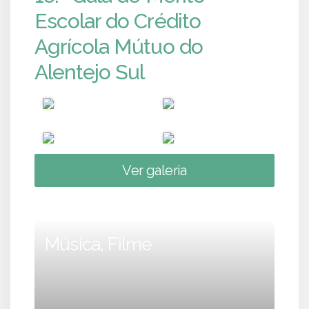
Escolar do Crédito
Agrícola Mútuo do
Alentejo Sul
Ver galeria
Música, Filme