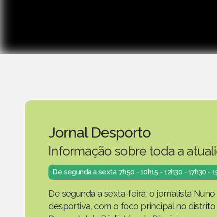
Jornal Desporto
Informação sobre toda a atual
De segunda a sexta: 7h50 - 10h15 - 12h30 - 17h30 - 
De segunda a sexta-feira, o jornalista Nuno
desportiva, com o foco principal no distrit