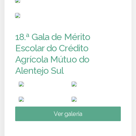
PUB
18.ª Gala de Mérito
Escolar do Crédito
Agrícola Mútuo do
Alentejo Sul
Ver galeria