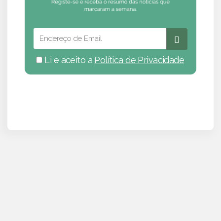
Li e aceito a
Política de Privacidade