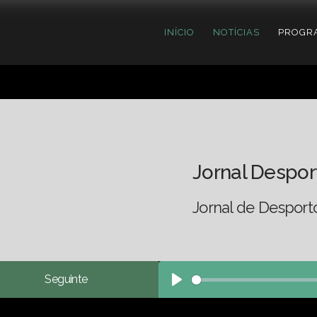
INÍCIO
NOTÍCIAS
PROGR
Jornal Despor
Jornal de Desport
Seguinte
Play