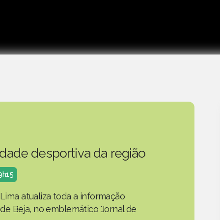
idade desportiva da região
19h15
 Lima atualiza toda a informação
o de Beja, no emblemático 'Jornal de