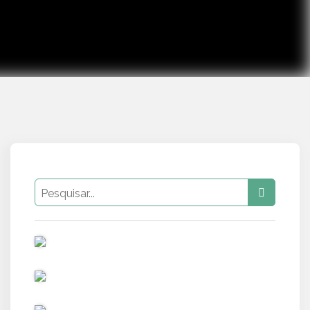
PUB
PUB
PUB