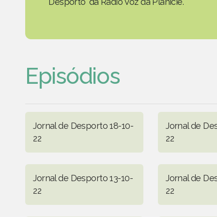
Desporto' da Rádio Voz da Planície.
Episódios
Jornal de Desporto 18-10-
Jornal de De
22
22
Jornal de Desporto 13-10-
Jornal de De
22
22