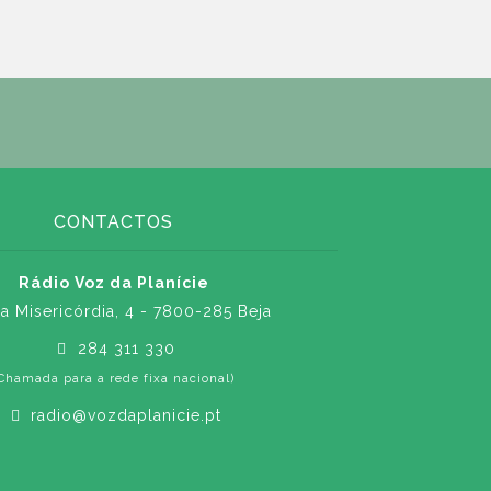
CONTACTOS
Rádio Voz da Planície
a Misericórdia, 4 - 7800-285 Beja
284 311 330
Chamada para a rede fixa nacional)
radio@vozdaplanicie.pt