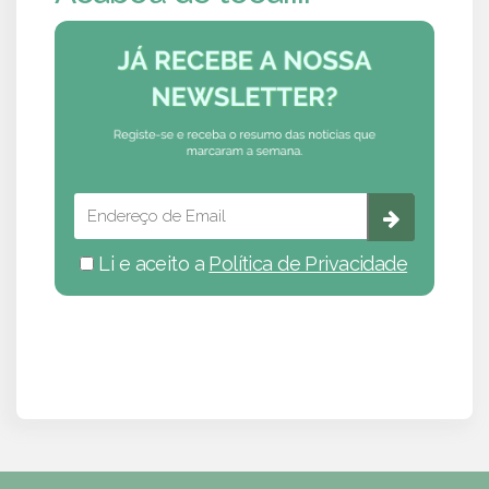
Li e aceito a
Política de Privacidade