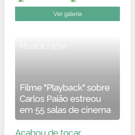
Ver galeria
Música, Filme
Filme "Playback" sobre
Carlos Paião estreou
em 55 salas de cinema
Acabou de tocar...