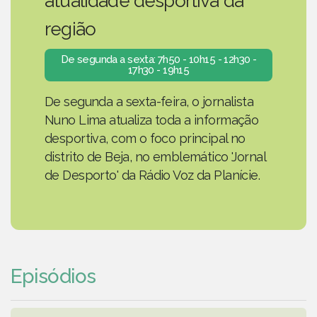
atualidade desportiva da
região
De segunda a sexta: 7h50 - 10h15 - 12h30 -
17h30 - 19h15
De segunda a sexta-feira, o jornalista
Nuno Lima atualiza toda a informação
desportiva, com o foco principal no
distrito de Beja, no emblemático 'Jornal
de Desporto' da Rádio Voz da Planície.
Episódios