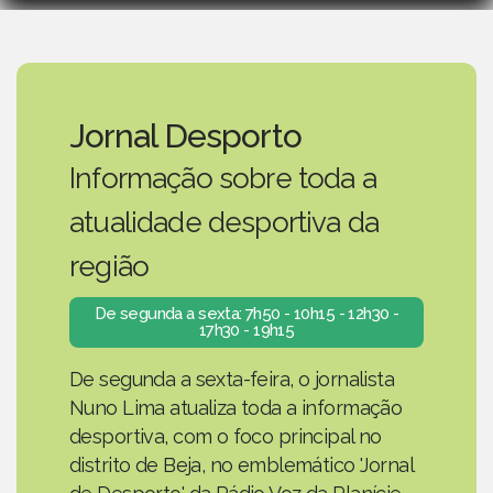
Jornal Desporto
Informação sobre toda a
atualidade desportiva da
região
De segunda a sexta: 7h50 - 10h15 - 12h30 -
17h30 - 19h15
De segunda a sexta-feira, o jornalista
Nuno Lima atualiza toda a informação
desportiva, com o foco principal no
distrito de Beja, no emblemático 'Jornal