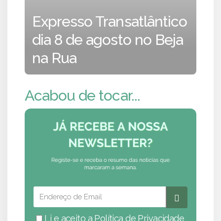
Expresso Transatlântico
dia 8 de agosto no Beja
na Rua
Acabou de tocar...
Li e aceito a
Política de Privacidade