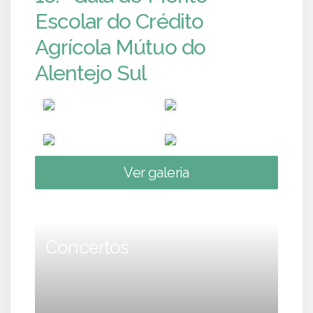
Escolar do Crédito
Agrícola Mútuo do
Alentejo Sul
Ver galeria
Concertos