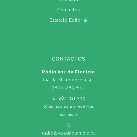
Contactos
Estatuto Editorial
CONTACTOS
Rádio Voz da Planície
Rua da Misericórdia, 4 -
7800-285 Beja
284 311 330
(Chamada para a rede fixa
nacional)
radio@vozdaplanicie.pt