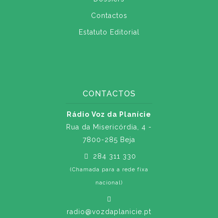
Contactos
Estatuto Editorial
CONTACTOS
Rádio Voz da Planície
Rua da Misericórdia, 4 -
7800-285 Beja
284 311 330
(Chamada para a rede fixa
nacional)
radio@vozdaplanicie.pt