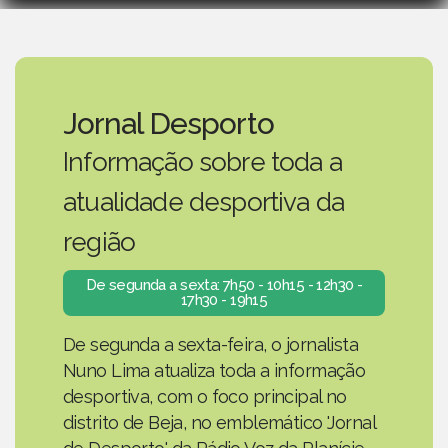
Jornal Desporto
Informação sobre toda a
atualidade desportiva da
região
De segunda a sexta: 7h50 - 10h15 - 12h30 -
17h30 - 19h15
De segunda a sexta-feira, o jornalista
Nuno Lima atualiza toda a informação
desportiva, com o foco principal no
distrito de Beja, no emblemático 'Jornal