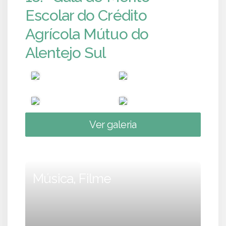
Escolar do Crédito
Agrícola Mútuo do
Alentejo Sul
Ver galeria
Música, Filme