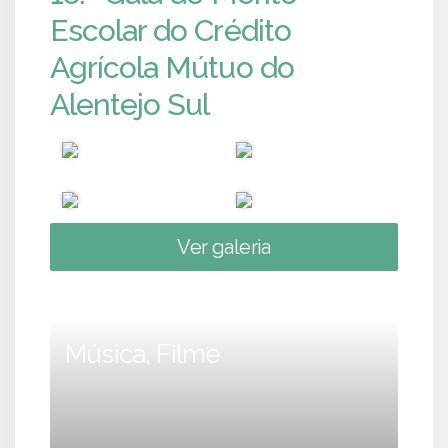
Escolar do Crédito
Agrícola Mútuo do
Alentejo Sul
Ver galeria
Música, Filme