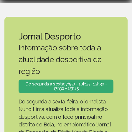
Jornal Desporto
Informação sobre toda a
atualidade desportiva da
região
De segunda a sexta: 7h50 - 10h15 - 12h30 -
17h30 - 19h15
De segunda a sexta-feira, o jornalista
Nuno Lima atualiza toda a informação
desportiva, com o foco principal no
distrito de Beja, no emblemático 'Jornal