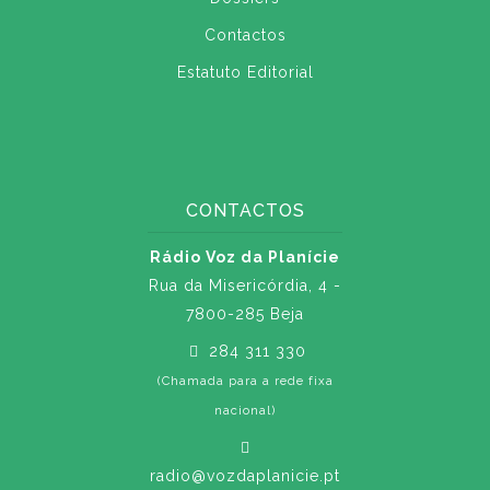
Contactos
Estatuto Editorial
CONTACTOS
Rádio Voz da Planície
Rua da Misericórdia, 4 -
7800-285 Beja
284 311 330
(Chamada para a rede fixa
nacional)
radio@vozdaplanicie.pt