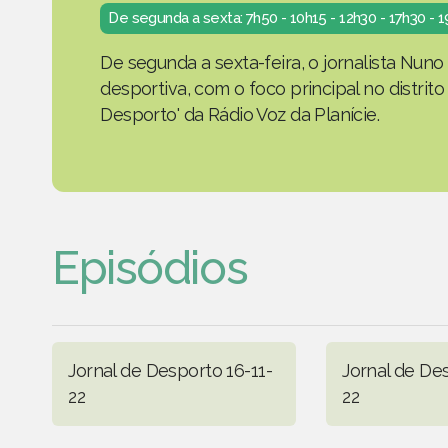
De segunda a sexta: 7h50 - 10h15 - 12h30 - 17h30 - 
De segunda a sexta-feira, o jornalista Nuno
desportiva, com o foco principal no distrit
Desporto' da Rádio Voz da Planície.
Episódios
Jornal de Desporto 16-11-
Jornal de Des
22
22