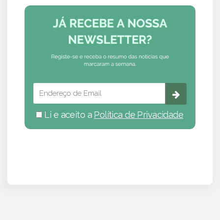
Li e aceito a
Política de Privacidade