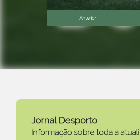
Anterior
Jornal Desporto
Informação sobre toda a atual