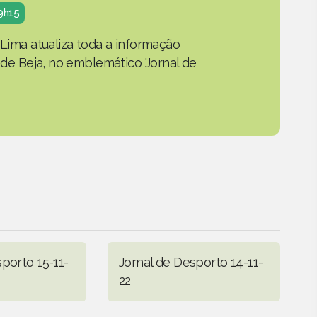
19h15
 Lima atualiza toda a informação
o de Beja, no emblemático 'Jornal de
porto 15-11-
Jornal de Desporto 14-11-
22