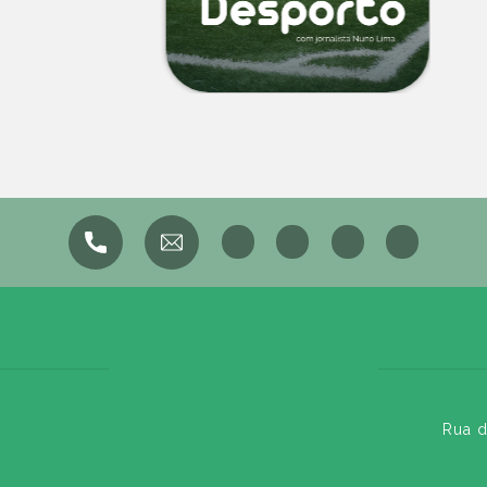
Rua d