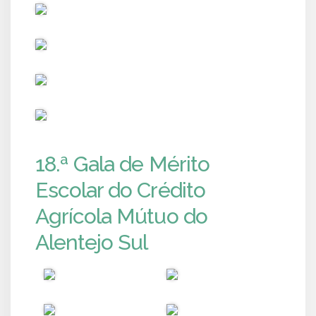
PUB
PUB
PUB
PUB
18.ª Gala de Mérito
Escolar do Crédito
Agrícola Mútuo do
Alentejo Sul