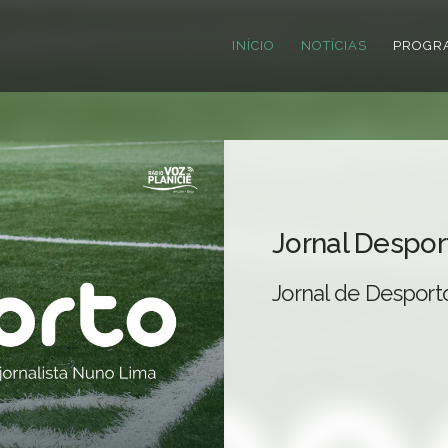
INÍCIO
NOTÍCIAS
PROGR
Jornal Despor
Jornal de Desport