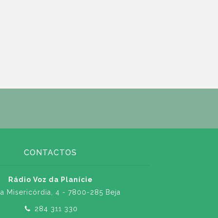
CONTACTOS
Rádio Voz da Planície
a Misericórdia, 4 - 7800-285 Beja
284 311 330