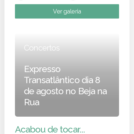
Ver galeria
Concertos
Expresso
Transatlântico dia 8
de agosto no Beja na
Rua
Acabou de tocar...