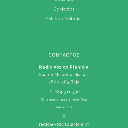
Contactos
Estatuto Editorial
CONTACTOS
Rádio Voz da Planície
Rua da Misericórdia, 4 -
7800-285 Beja
284 311 330
(Chamada para a rede fixa
nacional)
radio@vozdaplanicie.pt