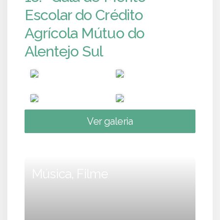
Escolar do Crédito
Agrícola Mútuo do
Alentejo Sul
Ver galeria
Música, Filme