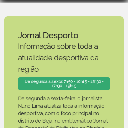
Jornal Desporto
Informação sobre toda a
atualidade desportiva da
região
De segunda a sexta: 7h50 - 10h15 - 12h30 -
17h30 - 19h15
De segunda a sexta-feira, o jornalista
Nuno Lima atualiza toda a informação
desportiva, com o foco principal no
distrito de Beja, no emblemático 'Jornal