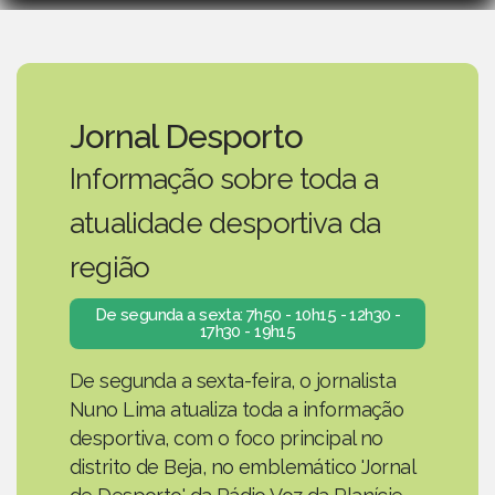
Jornal Desporto
Informação sobre toda a
atualidade desportiva da
região
De segunda a sexta: 7h50 - 10h15 - 12h30 -
17h30 - 19h15
De segunda a sexta-feira, o jornalista
Nuno Lima atualiza toda a informação
desportiva, com o foco principal no
distrito de Beja, no emblemático 'Jornal