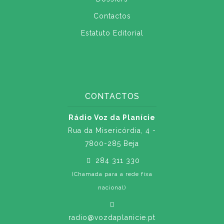
Contactos
Estatuto Editorial
CONTACTOS
Rádio Voz da Planície
Rua da Misericórdia, 4 -
7800-285 Beja
284 311 330
(Chamada para a rede fixa
nacional)
radio@vozdaplanicie.pt