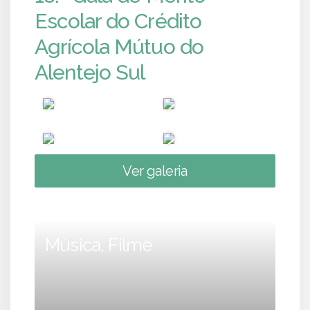
Escolar do Crédito
Agrícola Mútuo do
Alentejo Sul
Ver galeria
Música, Filme