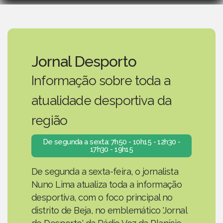
Jornal Desporto
Informação sobre toda a
atualidade desportiva da
região
De segunda a sexta: 7h50 - 10h15 - 12h30 -
17h30 - 19h15
De segunda a sexta-feira, o jornalista
Nuno Lima atualiza toda a informação
desportiva, com o foco principal no
distrito de Beja, no emblemático 'Jornal