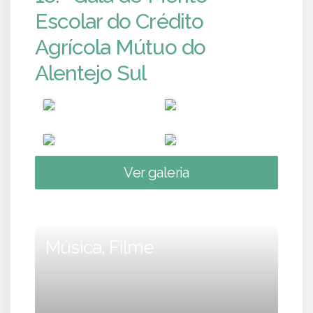
Escolar do Crédito
Agrícola Mútuo do
Alentejo Sul
Ver galeria
Música, Filme