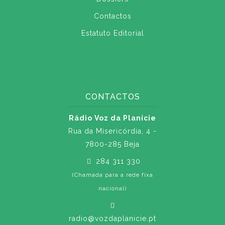
Contactos
Estatuto Editorial
CONTACTOS
Rádio Voz da Planície
Rua da Misericórdia, 4 -
7800-285 Beja
284 311 330
(Chamada para a rede fixa
nacional)
radio@vozdaplanicie.pt