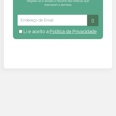
Li e aceito a
Política de Privacidade