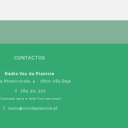
CONTACTOS
Rádio Voz da Planície
a Misericórdia, 4 - 7800-285 Beja
284 311 330
Chamada para a rede fixa nacional)
radio@vozdaplanicie.pt