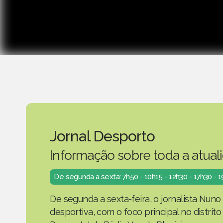
Jornal Desporto
Informação sobre toda a atual
De segunda a sexta: 7h50 - 10h15 - 12h30 - 17h30 - 
De segunda a sexta-feira, o jornalista Nuno
desportiva, com o foco principal no distrit