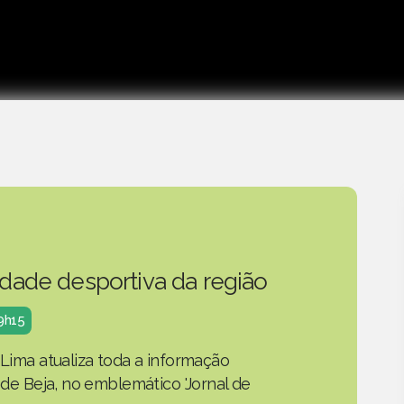
idade desportiva da região
19h15
 Lima atualiza toda a informação
o de Beja, no emblemático 'Jornal de