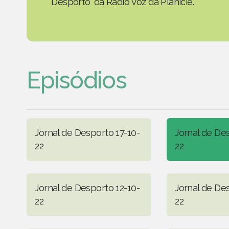
Desporto' da Rádio Voz da Planície.
Episódios
Jornal de Desporto 17-10-
Jornal de De
22
22
Jornal de Desporto 12-10-
Jornal de Des
22
22