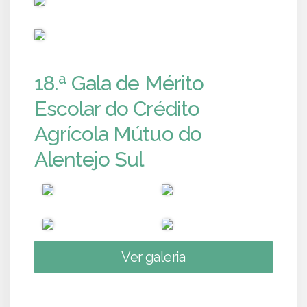
PUB
18.ª Gala de Mérito
Escolar do Crédito
Agrícola Mútuo do
Alentejo Sul
Ver galeria