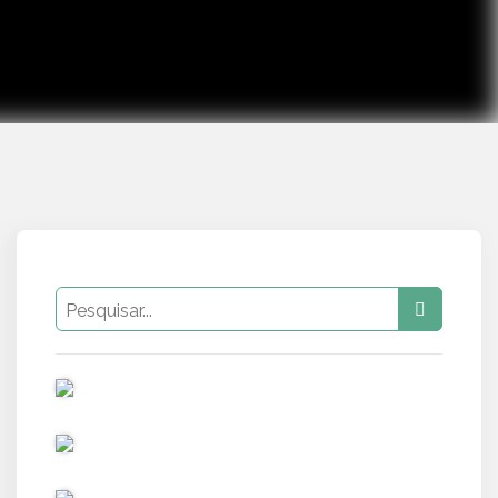
PUB
PUB
PUB