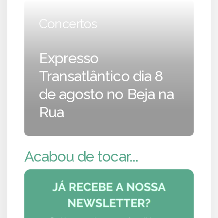
Concertos
Expresso
Transatlântico dia 8
de agosto no Beja na
Rua
Acabou de tocar...