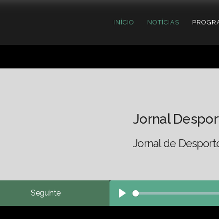
INÍCIO
NOTÍCIAS
PROGR
Jornal Despor
Jornal de Desport
Seguinte
Play