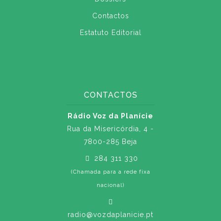
Contactos
Estatuto Editorial
CONTACTOS
Rádio Voz da Planície
Rua da Misericórdia, 4 -
7800-285 Beja
284 311 330
(Chamada para a rede fixa
nacional)
radio@vozdaplanicie.pt