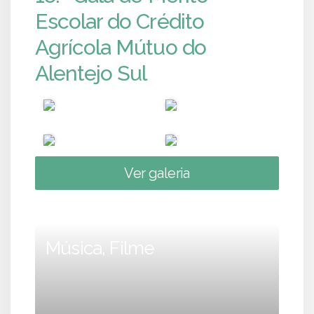
Escolar do Crédito
Agrícola Mútuo do
Alentejo Sul
Ver galeria
Música, Filme