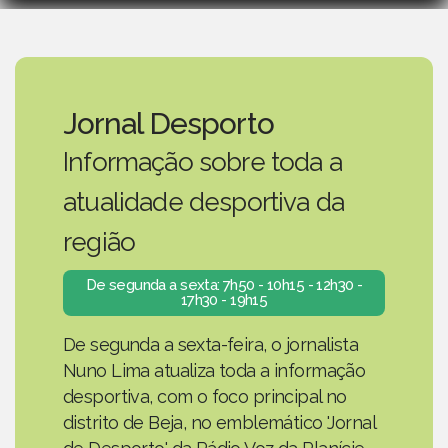
Jornal Desporto
Informação sobre toda a
atualidade desportiva da
região
De segunda a sexta: 7h50 - 10h15 - 12h30 -
17h30 - 19h15
De segunda a sexta-feira, o jornalista
Nuno Lima atualiza toda a informação
desportiva, com o foco principal no
distrito de Beja, no emblemático 'Jornal