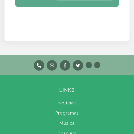
LINKS
Notícias
Programas
Música
Dossiers