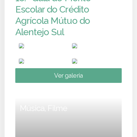
Escolar do Crédito
Agrícola Mútuo do
Alentejo Sul
Ver galeria
Música, Filme