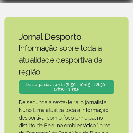
Jornal Desporto
Informação sobre toda a
atualidade desportiva da
região
De segunda a sexta: 7h50 - 10h15 - 12h30 -
17h30 - 19h15
De segunda a sexta-feira, o jornalista
Nuno Lima atualiza toda a informação
desportiva, com o foco principal no
distrito de Beja, no emblemático 'Jornal