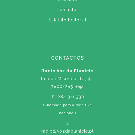
Contactos
Estatuto Editorial
CONTACTOS
Rádio Voz da Planície
Rua da Misericórdia, 4 -
7800-285 Beja
284 311 330
(Chamada para a rede fixa
nacional)
radio@vozdaplanicie.pt