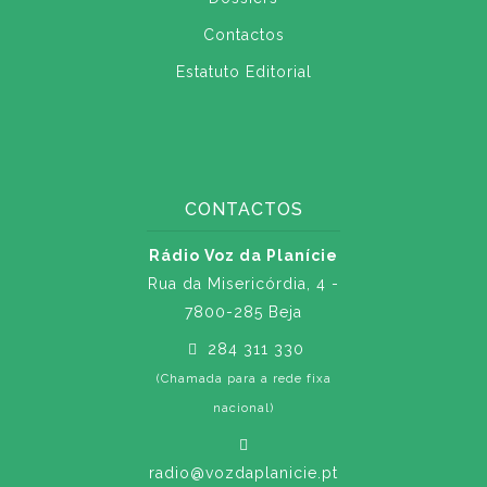
Contactos
Estatuto Editorial
CONTACTOS
Rádio Voz da Planície
Rua da Misericórdia, 4 -
7800-285 Beja
284 311 330
(Chamada para a rede fixa
nacional)
radio@vozdaplanicie.pt