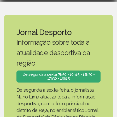
Jornal Desporto
Informação sobre toda a
atualidade desportiva da
região
De segunda a sexta: 7h50 - 10h15 - 12h30 -
17h30 - 19h15
De segunda a sexta-feira, o jornalista
Nuno Lima atualiza toda a informação
desportiva, com o foco principal no
distrito de Beja, no emblemático 'Jornal