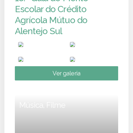
Escolar do Crédito
Agrícola Mútuo do
Alentejo Sul
Ver galeria
Música, Filme