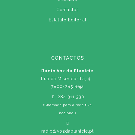
Contactos
Estatuto Editorial
CONTACTOS
Rádio Voz da Planície
Rua da Misericórdia, 4 -
7800-285 Beja
284 311 330
(Chamada para a rede fixa
nacional)
radio@vozdaplanicie.pt