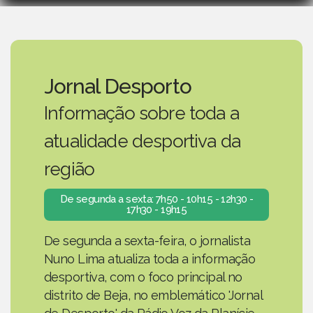
Jornal Desporto
Informação sobre toda a
atualidade desportiva da
região
De segunda a sexta: 7h50 - 10h15 - 12h30 -
17h30 - 19h15
De segunda a sexta-feira, o jornalista
Nuno Lima atualiza toda a informação
desportiva, com o foco principal no
distrito de Beja, no emblemático 'Jornal