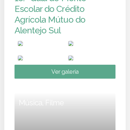
Escolar do Crédito
Agrícola Mútuo do
Alentejo Sul
Ver galeria
Música, Filme