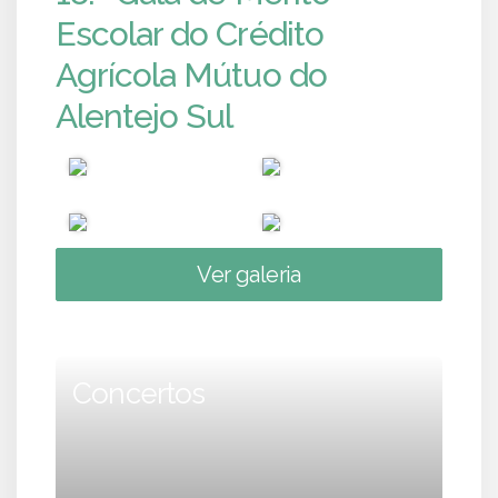
Escolar do Crédito
Agrícola Mútuo do
Alentejo Sul
Ver galeria
Concertos