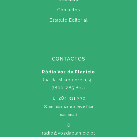
Contactos
Estatuto Editorial
CONTACTOS
Rádio Voz da Planície
Rua da Misericórdia, 4 -
7800-285 Beja
284 311 330
(Chamada para a rede fixa
nacional)
radio@vozdaplanicie.pt