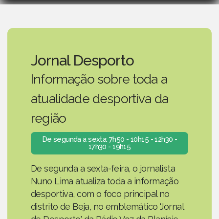
Jornal Desporto
Informação sobre toda a
atualidade desportiva da
região
De segunda a sexta: 7h50 - 10h15 - 12h30 -
17h30 - 19h15
De segunda a sexta-feira, o jornalista
Nuno Lima atualiza toda a informação
desportiva, com o foco principal no
distrito de Beja, no emblemático 'Jornal