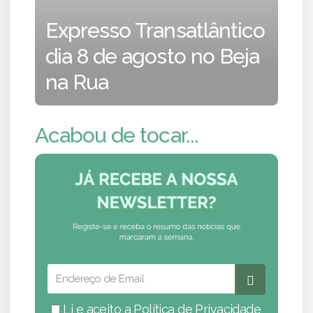
Expresso Transatlântico
dia 8 de agosto no Beja
na Rua
Acabou de tocar...
Li e aceito a
Política de Privacidade