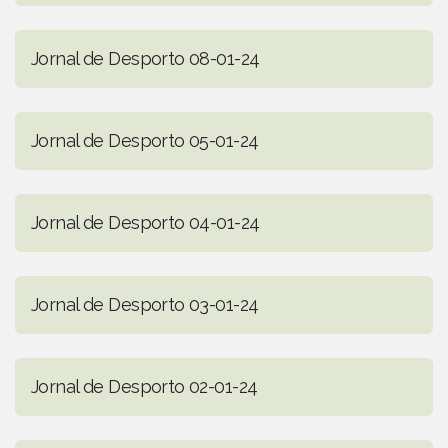
Jornal de Desporto 08-01-24
Jornal de Desporto 05-01-24
Jornal de Desporto 04-01-24
Jornal de Desporto 03-01-24
Jornal de Desporto 02-01-24