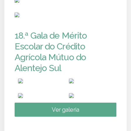
PUB
18.ª Gala de Mérito
Escolar do Crédito
Agrícola Mútuo do
Alentejo Sul
Ver galeria