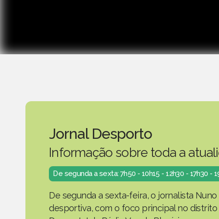
Jornal Desporto
Informação sobre toda a atual
De segunda a sexta: 7h50 - 10h15 - 12h30 - 17h30 - 
De segunda a sexta-feira, o jornalista Nuno
desportiva, com o foco principal no distrit