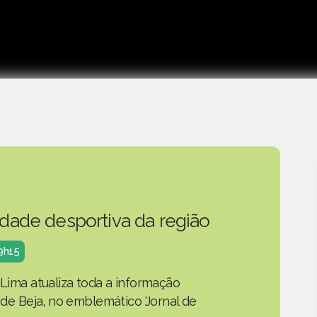
idade desportiva da região
19h15
 Lima atualiza toda a informação
o de Beja, no emblemático 'Jornal de