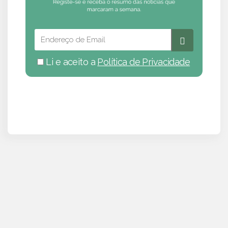
Li e aceito a
Política de Privacidade