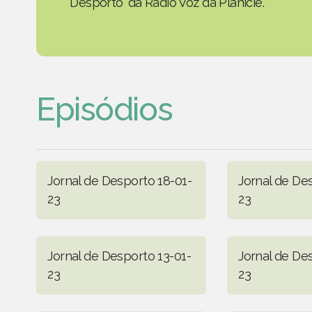
Desporto' da Rádio Voz da Planície.
Episódios
Jornal de Desporto 18-01-
Jornal de De
23
23
Jornal de Desporto 13-01-
Jornal de De
23
23