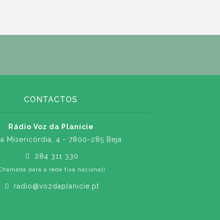
CONTACTOS
Rádio Voz da Planície
a Misericórdia, 4 - 7800-285 Beja
284 311 330
Chamada para a rede fixa nacional)
radio@vozdaplanicie.pt