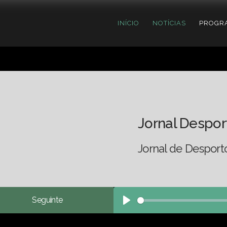
INÍCIO
NOTÍCIAS
PROGR
Jornal Despor
Jornal de Desporto
Seguinte
Play