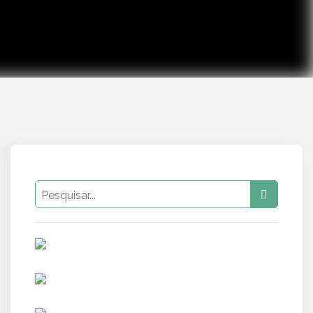
PUB
PUB
PUB