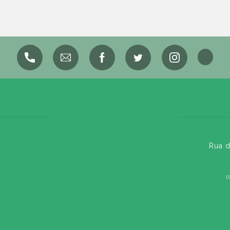
Rua d
(