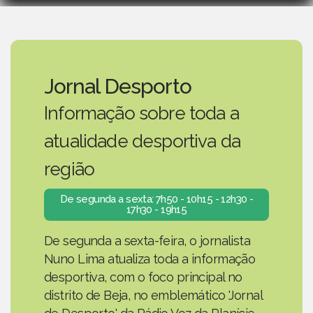
Jornal Desporto
Informação sobre toda a
atualidade desportiva da
região
De segunda a sexta: 7h50 - 10h15 - 12h30 -
17h30 - 19h15
De segunda a sexta-feira, o jornalista
Nuno Lima atualiza toda a informação
desportiva, com o foco principal no
distrito de Beja, no emblemático 'Jornal