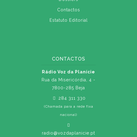
Contactos
Estatuto Editorial
CONTACTOS
Rádio Voz da Planície
Rua da Misericórdia, 4 -
7800-285 Beja
284 311 330
(Chamada para a rede fixa
nacional)
radio@vozdaplanicie.pt