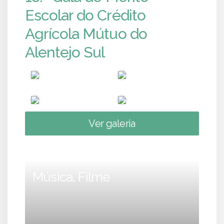
Escolar do Crédito
Agrícola Mútuo do
Alentejo Sul
Ver galeria
Música, Filme