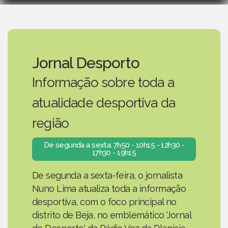
Jornal Desporto
Informação sobre toda a
atualidade desportiva da
região
De segunda a sexta: 7h50 - 10h15 - 12h30 -
17h30 - 19h15
De segunda a sexta-feira, o jornalista
Nuno Lima atualiza toda a informação
desportiva, com o foco principal no
distrito de Beja, no emblemático 'Jornal