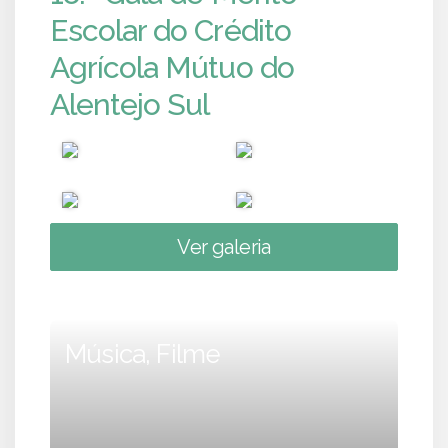
Escolar do Crédito
Agrícola Mútuo do
Alentejo Sul
Ver galeria
Música, Filme