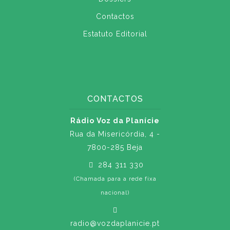
Contactos
Estatuto Editorial
CONTACTOS
Rádio Voz da Planície
Rua da Misericórdia, 4 -
7800-285 Beja
284 311 330
(Chamada para a rede fixa
nacional)
radio@vozdaplanicie.pt