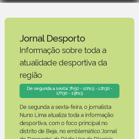
Jornal Desporto
Informação sobre toda a
atualidade desportiva da
região
De segunda a sexta: 7h50 - 10h15 - 12h30 -
17h30 - 19h15
De segunda a sexta-feira, o jornalista
Nuno Lima atualiza toda a informação
desportiva, com o foco principal no
distrito de Beja, no emblemático 'Jornal