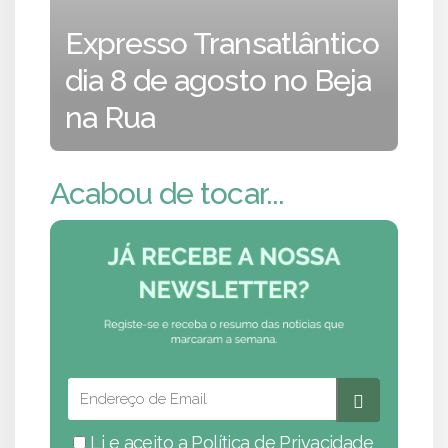
Expresso Transatlântico
dia 8 de agosto no Beja
na Rua
Acabou de tocar...
Li e aceito a
Política de Privacidade