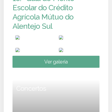
Escolar do Crédito
Agrícola Mútuo do
Alentejo Sul
Ver galeria
Concertos