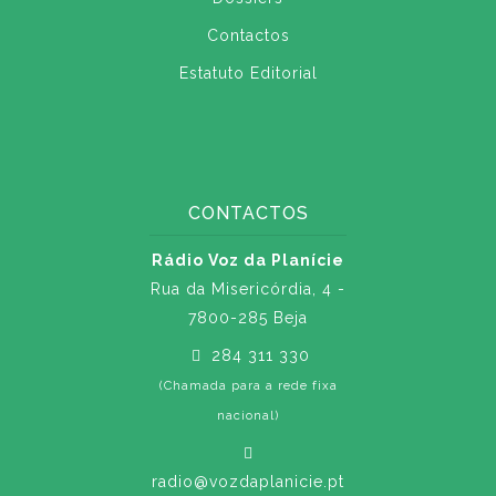
Contactos
Estatuto Editorial
CONTACTOS
Rádio Voz da Planície
Rua da Misericórdia, 4 -
7800-285 Beja
284 311 330
(Chamada para a rede fixa
nacional)
radio@vozdaplanicie.pt