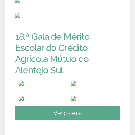
PUB
18.ª Gala de Mérito
Escolar do Crédito
Agrícola Mútuo do
Alentejo Sul
Ver galeria