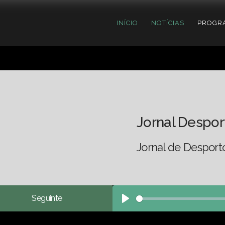
INÍCIO
NOTÍCIAS
PROGR
Jornal Despor
Jornal de Desport
Seguinte
Play