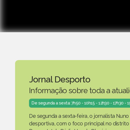
Jornal Desporto
Informação sobre toda a atual
De segunda a sexta: 7h50 - 10h15 - 12h30 - 17h30 - 
De segunda a sexta-feira, o jornalista Nuno
desportiva, com o foco principal no distrit