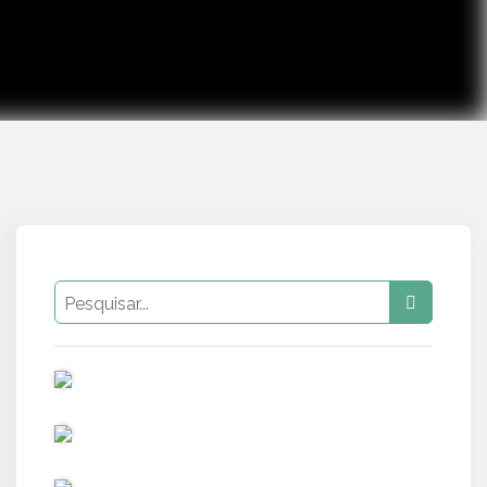
PUB
PUB
PUB