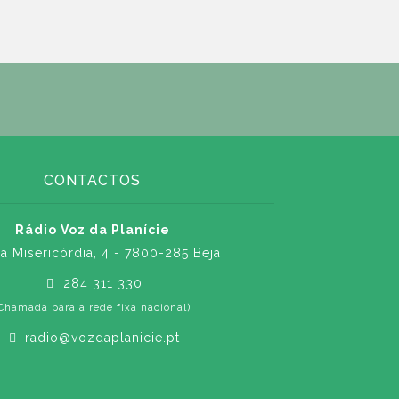
CONTACTOS
Rádio Voz da Planície
a Misericórdia, 4 - 7800-285 Beja
284 311 330
Chamada para a rede fixa nacional)
radio@vozdaplanicie.pt