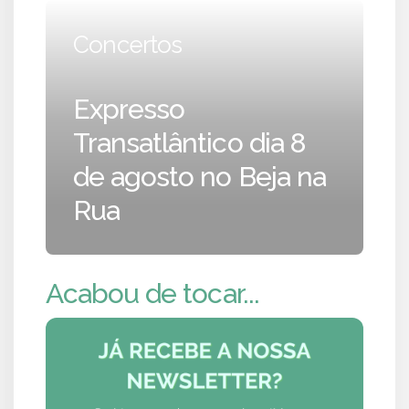
Concertos
Expresso
Transatlântico dia 8
de agosto no Beja na
Rua
Acabou de tocar...