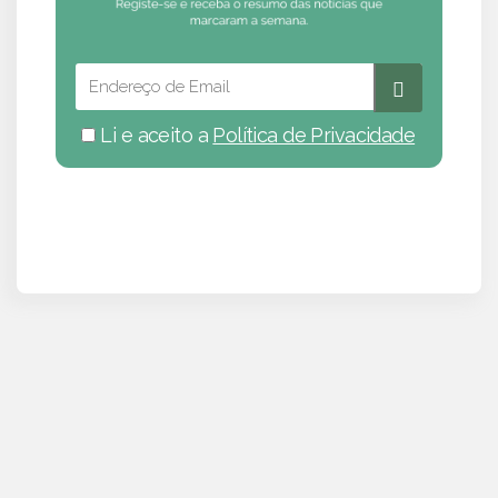
Li e aceito a
Política de Privacidade