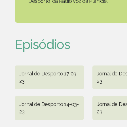
Desporto' da Rádio Voz da Planície.
Episódios
Jornal de Desporto 17-03-
Jornal de De
23
23
Jornal de Desporto 14-03-
Jornal de De
23
23