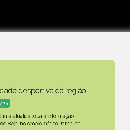
idade desportiva da região
19h15
 Lima atualiza toda a informação
o de Beja, no emblemático 'Jornal de