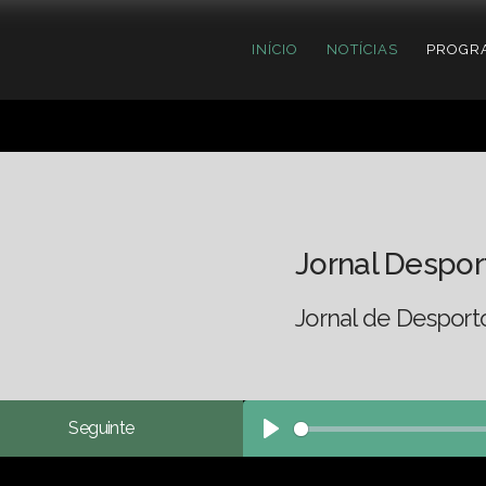
INÍCIO
NOTÍCIAS
PROGR
Jornal Despor
Jornal de Desport
Seguinte
Play