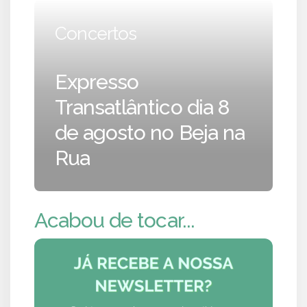
Concertos
Expresso
Transatlântico dia 8
de agosto no Beja na
Rua
Acabou de tocar...