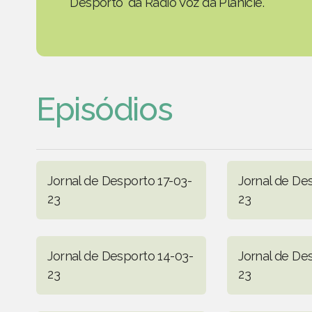
Desporto' da Rádio Voz da Planície.
Episódios
Jornal de Desporto 17-03-
Jornal de De
23
23
Jornal de Desporto 14-03-
Jornal de De
23
23