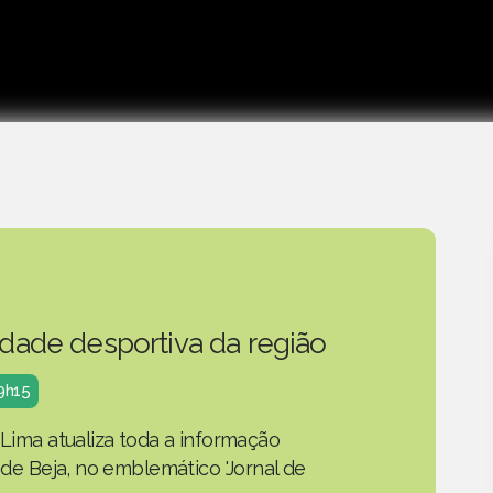
idade desportiva da região
19h15
 Lima atualiza toda a informação
o de Beja, no emblemático 'Jornal de