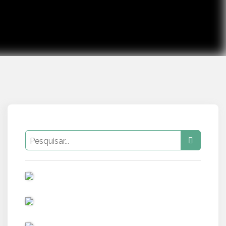
PUB
PUB
PUB