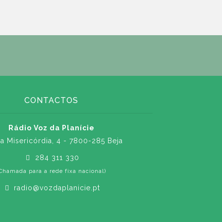
CONTACTOS
Rádio Voz da Planície
a Misericórdia, 4 - 7800-285 Beja
284 311 330
Chamada para a rede fixa nacional)
radio@vozdaplanicie.pt