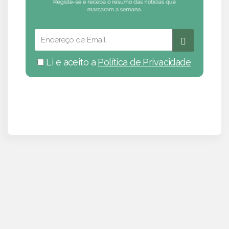
Li e aceito a
Política de Privacidade