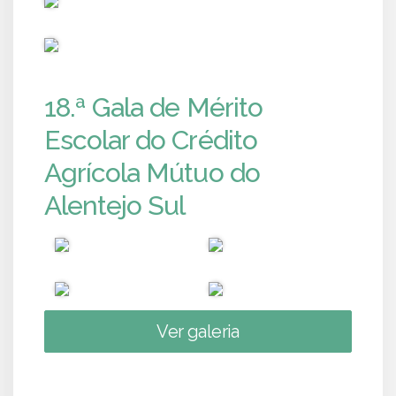
PUB
18.ª Gala de Mérito
Escolar do Crédito
Agrícola Mútuo do
Alentejo Sul
Ver galeria