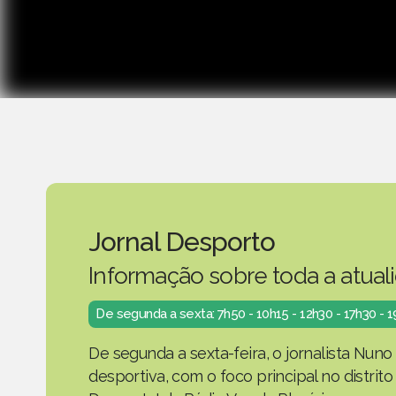
Jornal Desporto
Informação sobre toda a atual
De segunda a sexta: 7h50 - 10h15 - 12h30 - 17h30 - 
De segunda a sexta-feira, o jornalista Nuno
desportiva, com o foco principal no distrit