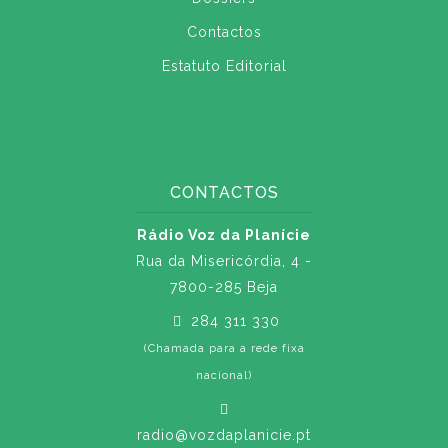
Contactos
Estatuto Editorial
CONTACTOS
Rádio Voz da Planície
Rua da Misericórdia, 4 -
7800-285 Beja
284 311 330
(Chamada para a rede fixa
nacional)
radio@vozdaplanicie.pt