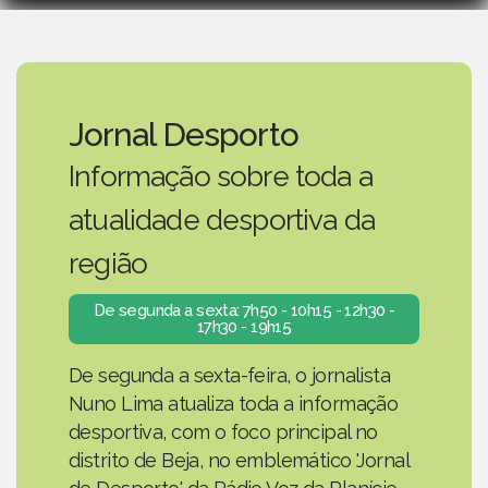
Jornal Desporto
Informação sobre toda a
atualidade desportiva da
região
De segunda a sexta: 7h50 - 10h15 - 12h30 -
17h30 - 19h15
De segunda a sexta-feira, o jornalista
Nuno Lima atualiza toda a informação
desportiva, com o foco principal no
distrito de Beja, no emblemático 'Jornal