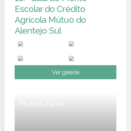
Escolar do Crédito
Agrícola Mútuo do
Alentejo Sul
Ver galeria
Música, Filme