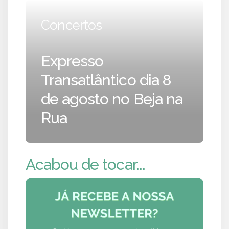
Concertos
Expresso
Transatlântico dia 8
de agosto no Beja na
Rua
Acabou de tocar...