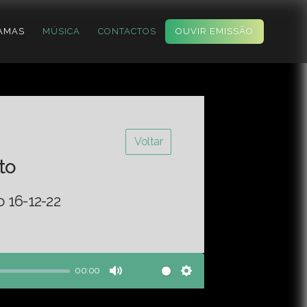
AMAS
MÚSICA
CONTACTOS
OUVIR EMISSÃO
Voltar
to
 16-12-22
00:00
Mute
Settings