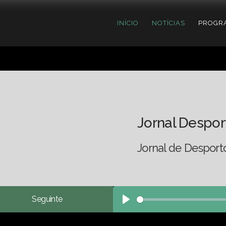
INÍCIO
NOTÍCIAS
PROGR
Jornal Despor
Jornal de Desporto
Seguinte
Play