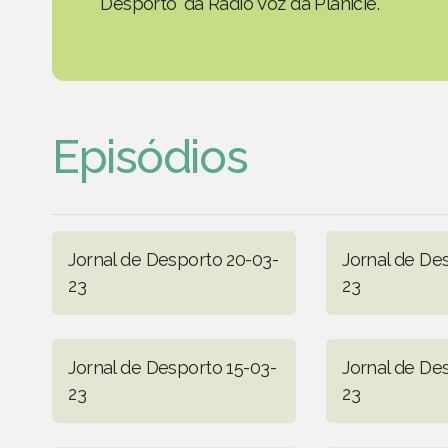
Desporto' da Rádio Voz da Planície.
Episódios
Jornal de Desporto 20-03-
Jornal de De
23
23
Jornal de Desporto 15-03-
Jornal de De
23
23