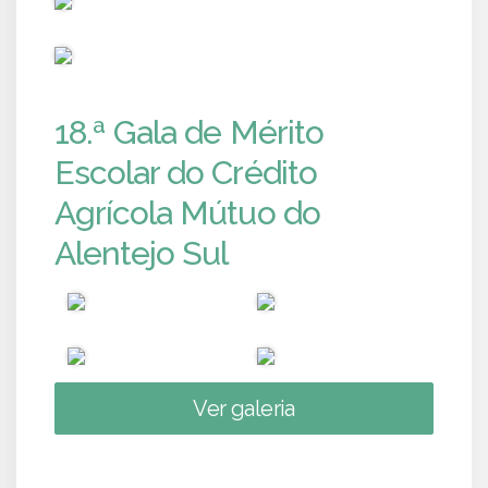
PUB
18.ª Gala de Mérito
Escolar do Crédito
Agrícola Mútuo do
Alentejo Sul
Ver galeria