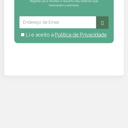
Li e aceito a
Política de Privacidade