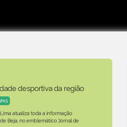
idade desportiva da região
19h15
 Lima atualiza toda a informação
o de Beja, no emblemático 'Jornal de