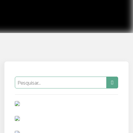
PUB
PUB
PUB