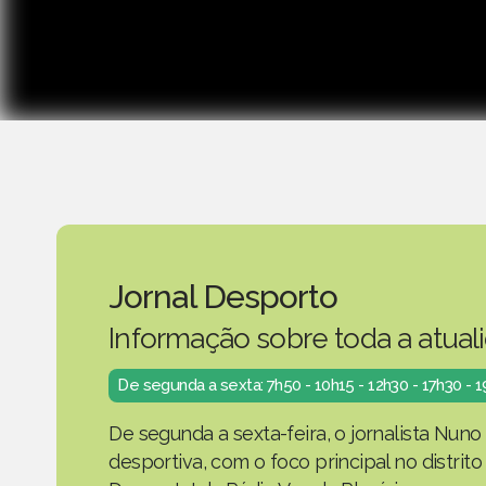
Jornal Desporto
Informação sobre toda a atual
De segunda a sexta: 7h50 - 10h15 - 12h30 - 17h30 - 
De segunda a sexta-feira, o jornalista Nuno
desportiva, com o foco principal no distrit