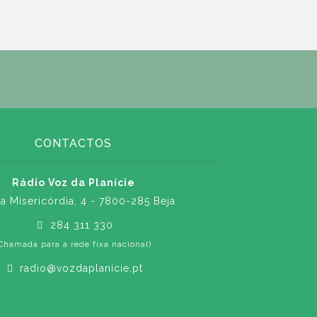
CONTACTOS
Rádio Voz da Planície
a Misericórdia, 4 - 7800-285 Beja
284 311 330
Chamada para a rede fixa nacional)
radio@vozdaplanicie.pt