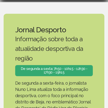
Jornal Desporto
Informação sobre toda a
atualidade desportiva da
região
De segunda a sexta: 7h50 - 10h15 - 12h30 -
17h30 - 19h15
De segunda a sexta-feira, o jornalista
Nuno Lima atualiza toda a informação
desportiva, com o foco principal no
distrito de Beja, no emblemático 'Jornal