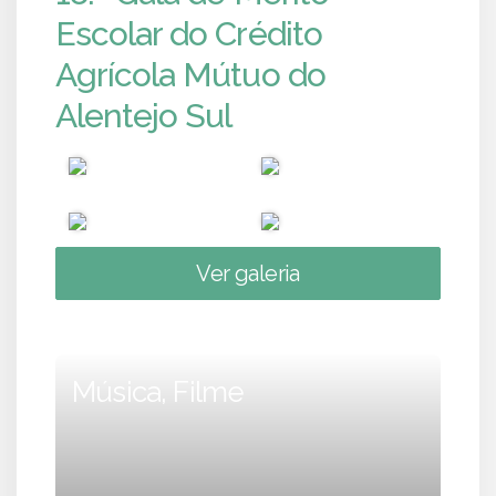
Escolar do Crédito
Agrícola Mútuo do
Alentejo Sul
Ver galeria
Música, Filme