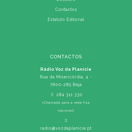
Contactos
Estatuto Editorial
CONTACTOS
Rádio Voz da Planície
Rua da Misericórdia, 4 -
7800-285 Beja
284 311 330
(Chamada para a rede fixa
nacional)
radio@vozdaplanicie.pt